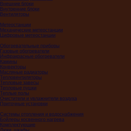
Внешние блоки
Внутренние блоки
Вентиляторы
Метеостанции
Механические метеостанции
Цифровые метеостанции
Обогревательные приборы
Газовые обогреватели
Инфракрасные обогреватели
Камины
Конвекторы
Масляные радиаторы
Тепловентиляторы
Тепловые завесы
Тепловые пушки
Теплые полы
Очистители и увлажнители воздуха
Приточные установки
Системы отопления и водоснабжения
Бойлеры косвенного нагрева
Комплектующие
Люки, шкафы