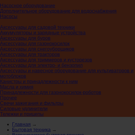
Насосное оборудование
Дополнительное оборудование для водоснабжения
Насосы
Аксессуары для садовой техники
Аккумуляторы и зарядные устройства
Аксессуары для буров
Аксессуары для газонокосилок
Аксессуары для снегоуборщиков
Аксессуары для тракторов
Аксессуары для триммеров и кусторезов
Аксессуары для электро- и бензопил
Аксессуары и навесное оборудование для культиваторов и
мотоблоков
Канистры и принадлежности к ним
Масла и химия
Принадлежности для газонокосилок-роботов
Прочее
Свечи зажигания и фильтры
Силовые удлинители
Тележки и прицепы
Главная
→
Бытовая техника
→