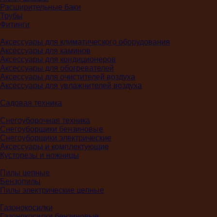
Расширительные баки
Трубы
Фитинги
Аксессуары для климатического оборудования
Аксессуары для каминов
Аксессуары для кондиционеров
Аксессуары для обогревателей
Аксессуары для очистителей воздуха
Аксессуары для увлажнителей воздуха
Садовая техника
Снегоуборочная техника
Снегоуборщики бензиновые
Снегоуборщики электрические
Аксессуары и комплектующие
Кусторезы и ножницы
Пилы цепные
Бензопилы
Пилы электрические цепные
Газонокосилки
Газонокосилки бензиновые