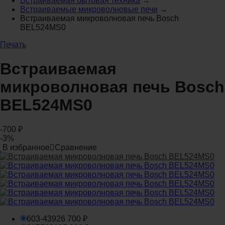
Встраиваемая бытовая техника
→
Встраиваемые микроволновые печи
→
Встраиваемая микроволновая печь Bosch
BEL524MS0
Печать
Встраиваемая
микроволновая печь Bosch
BEL524MS0
-700
₽
-3%
В избранное
Сравнение
603-439
26 700
₽