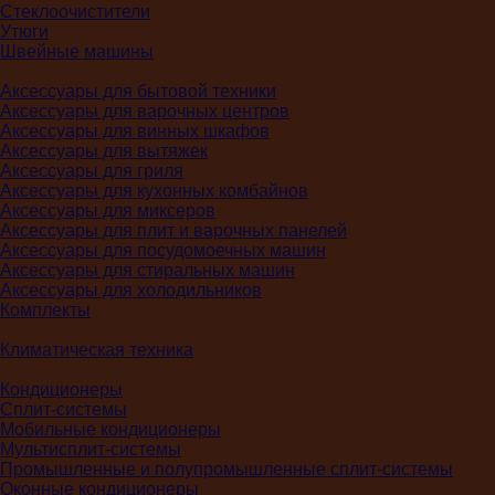
Стеклоочистители
Утюги
Швейные машины
Аксессуары для бытовой техники
Аксессуары для варочных центров
Аксессуары для винных шкафов
Аксессуары для вытяжек
Аксессуары для гриля
Аксессуары для кухонных комбайнов
Аксессуары для миксеров
Аксессуары для плит и варочных панелей
Аксессуары для посудомоечных машин
Аксессуары для стиральных машин
Аксессуары для холодильников
Комплекты
Климатическая техника
Кондиционеры
Сплит-системы
Мобильные кондиционеры
Мультисплит-системы
Промышленные и полупромышленные сплит-системы
Оконные кондиционеры