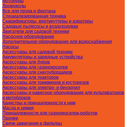
Мотобуры
Дровоколы
Все для пруда и фонтана
Специализированная техника
Скарификаторы, вертикуттеры и аэраторы
Садовые пылесосы и воздуходувки
Двигатели для садовой техники
Насосное оборудование
Дополнительное оборудование для водоснабжения
Насосы
Аксессуары для садовой техники
Аккумуляторы и зарядные устройства
Аксессуары для буров
Аксессуары для газонокосилок
Аксессуары для снегоуборщиков
Аксессуары для тракторов
Аксессуары для триммеров и кусторезов
Аксессуары для электро- и бензопил
Аксессуары и навесное оборудование для культиваторов
и мотоблоков
Канистры и принадлежности к ним
Масла и химия
Принадлежности для газонокосилок-роботов
Прочее
Свечи зажигания и фильтры