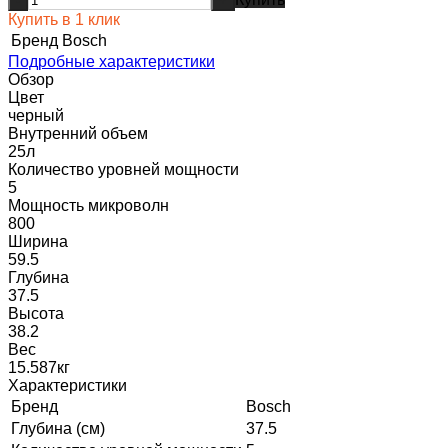
-
+
Купить в 1 клик
Бренд
Bosch
Подробные характеристики
Обзор
Цвет
черный
Внутренний объем
25л
Количество уровней мощности
5
Мощность микроволн
800
Ширина
59.5
Глубина
37.5
Высота
38.2
Вес
15.587кг
Характеристики
Бренд
Bosch
Глубина (см)
37.5