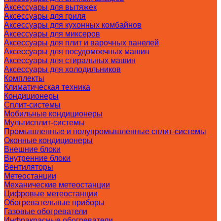
Аксессуары для вытяжек
Аксессуары для гриля
Аксессуары для кухонных комбайнов
Аксессуары для миксеров
Аксессуары для плит и варочных панелей
Аксессуары для посудомоечных машин
Аксессуары для стиральных машин
Аксессуары для холодильников
Комплекты
Климатическая техника
Кондиционеры
Сплит-системы
Мобильные кондиционеры
Мультисплит-системы
Промышленные и полупромышленные сплит-системы
Оконные кондиционеры
Внешние блоки
Внутренние блоки
Вентиляторы
Метеостанции
Механические метеостанции
Цифровые метеостанции
Обогревательные приборы
Газовые обогреватели
Инфракрасные обогреватели