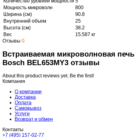
Количество уровней мощности
5
Мощность микроволн
800
Ширина (см)
90.8
Внутренний объем
25
Высота (см)
38.2
Вес
15.587 кг
Отзывы
0
Встраиваемая микроволновая печь
Bosch BEL653MY3 отзывы
About this product reviews yet. Be the first!
Компания
О компании
Доставка
Оплата
Самовывоз
Услуги
Возврат и обмен
Контакты
+7 (495) 157-02-77