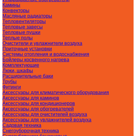
Камины
Конвекторы
Масляные радиаторы
Тепловентиляторы
Тепловые завесы
Тепловые пушки
Теплые полы
Очистители и увлажнители воздуха
Приточные установки
Системы отопления и водоснабжения
Бойлеры косвенного нагрева
Комплектующие
Люки, шкафы
Расширительные баки
Трубы
Фитинги
Аксессуары для климатического оборудования
Аксессуары для каминов
Аксессуары для кондиционеров
Аксессуары для обогревателей
Аксессуары для очистителей воздуха
Аксессуары для увлажнителей воздуха
Садовая техника
Снегоуборочная техника