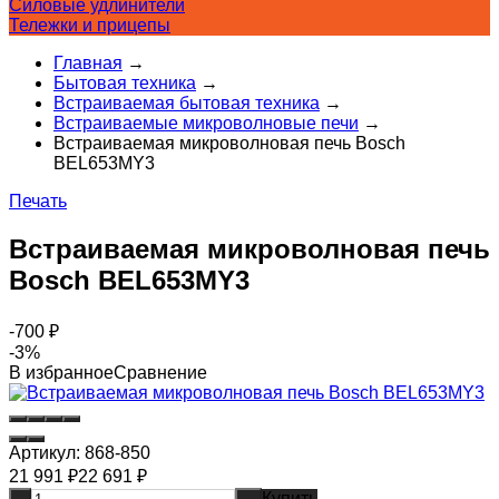
Силовые удлинители
Тележки и прицепы
Главная
→
Бытовая техника
→
Встраиваемая бытовая техника
→
Встраиваемые микроволновые печи
→
Встраиваемая микроволновая печь Bosch
BEL653MY3
Печать
Встраиваемая микроволновая печь
Bosch BEL653MY3
-700
₽
-3%
В избранное
Сравнение
Артикул:
868-850
21 991
₽
22 691
₽
Купить