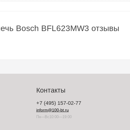
печь Bosch BFL623MW3 отзывы
Контакты
+7 (495) 157-02-77
inform@100-bt.ru
Пн—Вс10:00—19:00