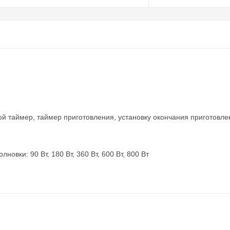
й таймер, таймер приготовления, установку окончания приготовле
вки: 90 Вт, 180 Вт, 360 Вт, 600 Вт, 800 Вт