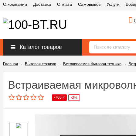
О компании
Доставка
Оплата
Самовывоз
Услуги
Возв
О
Каталог товаров
Главная
→
Бытовая техника
→
Встраиваемая бытовая техника
→
Вст
Встраиваемая микровол
-700
₽
-3%