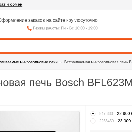
рат и обмен
формление заказов на сайте круглосуточно
Режим работы: Пн - Вс 10:00 - 19:00
раиваемые микроволновые печи
→
Встраиваемая микроволновая печь 
новая печь Bosch BFL623
22 900
847-333
23 00
2253450