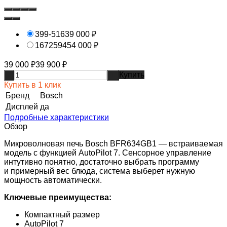
399-516
39 000
₽
1672594
54 000
₽
39 000
₽
39 900
₽
Купить
-
+
Купить в 1 клик
Бренд
Bosch
Дисплей
да
Подробные характеристики
Обзор
Микроволновая печь Bosch BFR634GB1 — встраиваемая
модель с функцией AutoPilot 7. Сенсорное управление
интутивно понятно, достаточно выбрать программу
и примерный вес блюда, система выберет нужную
мощность автоматически.
Ключевые преимущества:
Компактный размер
AutoPilot 7