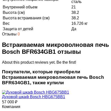
сталь
Внутренний объем
21
Высота (см)
38.2
Высота встраивания (см)
38.2
Вес
16.726 кг
Защита от детей
Да
Отзывы
0
Встраиваемая микроволновая печь
Bosch BFR634GB1 отзывы
About this product reviews yet. Be the first!
Покупатели, которые приобрели
Встраиваемая микроволновая печь Bosch
BFR634GB1, также купили
Духовой шкаф Bosch HBG675BB1
57 000
₽
Компания