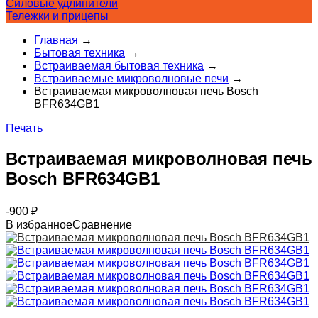
Силовые удлинители
Тележки и прицепы
Главная
→
Бытовая техника
→
Встраиваемая бытовая техника
→
Встраиваемые микроволновые печи
→
Встраиваемая микроволновая печь Bosch
BFR634GB1
Печать
Встраиваемая микроволновая печь
Bosch BFR634GB1
-900
₽
В избранное
Сравнение