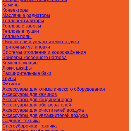
Камины
Конвекторы
Масляные радиаторы
Тепловентиляторы
Тепловые завесы
Тепловые пушки
Теплые полы
Очистители и увлажнители воздуха
Приточные установки
Системы отопления и водоснабжения
Бойлеры косвенного нагрева
Комплектующие
Люки, шкафы
Расширительные баки
Трубы
Фитинги
Аксессуары для климатического оборудования
Аксессуары для каминов
Аксессуары для кондиционеров
Аксессуары для обогревателей
Аксессуары для очистителей воздуха
Аксессуары для увлажнителей воздуха
Садовая техника
Снегоуборочная техника