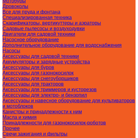
Мотобуры
Дровоколы
Все для пруда и фонтана
Специализированная техника
Скарификаторы, вертикуттеры и аэраторы
Садовые пылесосы и воздуходувки
Двигатели для садовой техники
Насосное оборудование
Дополнительное оборудование для водоснабжения
Насосы
Аксессуары для садовой техники
Аккумуляторы и зарядные устройства
Аксессуары для буров
Аксессуары для газонокосилок
Аксессуары для снегоуборщиков
Аксессуары для тракторов
Аксессуары для триммеров и кусторезов
Аксессуары для электро- и бензопил
Аксессуары и навесное оборудование для культиваторов
и мотоблоков
Канистры и принадлежности к ним
Масла и химия
Принадлежности для газонокосилок-роботов
Прочее
Свечи зажигания и фильтры