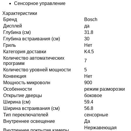
Сенсорное управление
Характеристики
Бренд
Bosch
Дисплей
да
Глубина (см)
31.8
Глубина встраивания (см)
30
Гриль
Нет
Категория доставки
K4.5
Количество автоматических
7
программ
Количество уровней мощности
5
Конвекция
Нет
Мощность микроволн
900
Особенности
режим разморозки
Открытие дверцы
боковое
Ширина (см)
59.4
Ширина встраивания (см)
56.8
Тип переключателей
сенсорные
Внутреннее освещение
Да
Нержавеющая
Внутреннее покрытие камеры