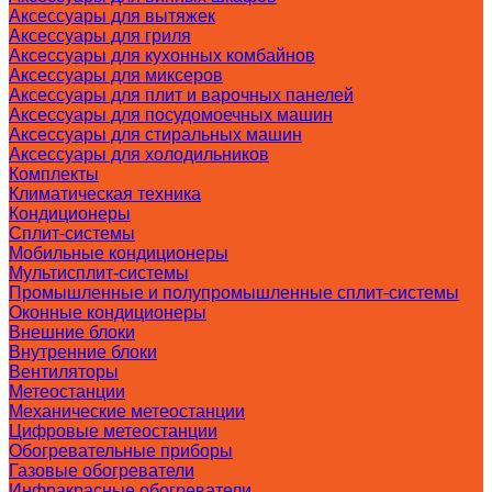
Аксессуары для вытяжек
Аксессуары для гриля
Аксессуары для кухонных комбайнов
Аксессуары для миксеров
Аксессуары для плит и варочных панелей
Аксессуары для посудомоечных машин
Аксессуары для стиральных машин
Аксессуары для холодильников
Комплекты
Климатическая техника
Кондиционеры
Сплит-системы
Мобильные кондиционеры
Мультисплит-системы
Промышленные и полупромышленные сплит-системы
Оконные кондиционеры
Внешние блоки
Внутренние блоки
Вентиляторы
Метеостанции
Механические метеостанции
Цифровые метеостанции
Обогревательные приборы
Газовые обогреватели
Инфракрасные обогреватели