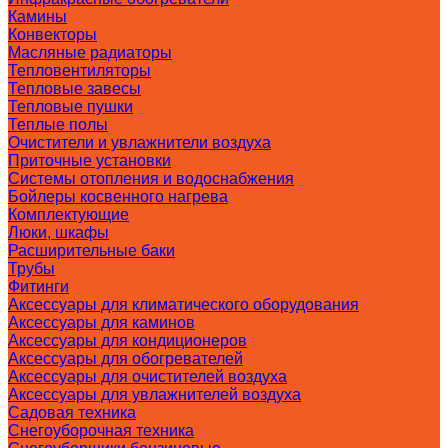
Камины
Конвекторы
Масляные радиаторы
Тепловентиляторы
Тепловые завесы
Тепловые пушки
Теплые полы
Очистители и увлажнители воздуха
Приточные установки
Системы отопления и водоснабжения
Бойлеры косвенного нагрева
Комплектующие
Люки, шкафы
Расширительные баки
Трубы
Фитинги
Аксессуары для климатического оборудования
Аксессуары для каминов
Аксессуары для кондиционеров
Аксессуары для обогревателей
Аксессуары для очистителей воздуха
Аксессуары для увлажнителей воздуха
Садовая техника
Снегоуборочная техника