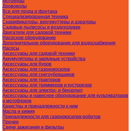
Мотобуры
Дровоколы
Все для пруда и фонтана
Специализированная техника
Скарификаторы, вертикуттеры и аэраторы
Садовые пылесосы и воздуходувки
Двигатели для садовой техники
Насосное оборудование
Дополнительное оборудование для водоснабжения
Насосы
Аксессуары для садовой техники
Аккумуляторы и зарядные устройства
Аксессуары для буров
Аксессуары для газонокосилок
Аксессуары для снегоуборщиков
Аксессуары для тракторов
Аксессуары для триммеров и кусторезов
Аксессуары для электро- и бензопил
Аксессуары и навесное оборудование для культиваторов
и мотоблоков
Канистры и принадлежности к ним
Масла и химия
Принадлежности для газонокосилок-роботов
Прочее
Свечи зажигания и фильтры