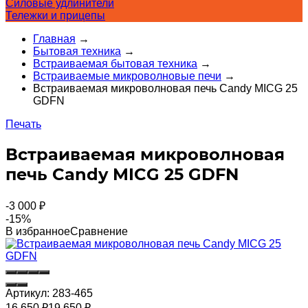
Силовые удлинители
Тележки и прицепы
Главная
→
Бытовая техника
→
Встраиваемая бытовая техника
→
Встраиваемые микроволновые печи
→
Встраиваемая микроволновая печь Candy MICG 25
GDFN
Печать
Встраиваемая микроволновая
печь Candy MICG 25 GDFN
-3 000
₽
-15%
В избранное
Сравнение
Артикул:
283-465
16 650
₽
19 650
₽