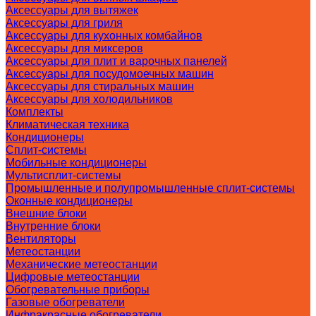
Аксессуары для вытяжек
Аксессуары для гриля
Аксессуары для кухонных комбайнов
Аксессуары для миксеров
Аксессуары для плит и варочных панелей
Аксессуары для посудомоечных машин
Аксессуары для стиральных машин
Аксессуары для холодильников
Комплекты
Климатическая техника
Кондиционеры
Сплит-системы
Мобильные кондиционеры
Мультисплит-системы
Промышленные и полупромышленные сплит-системы
Оконные кондиционеры
Внешние блоки
Внутренние блоки
Вентиляторы
Метеостанции
Механические метеостанции
Цифровые метеостанции
Обогревательные приборы
Газовые обогреватели
Инфракрасные обогреватели