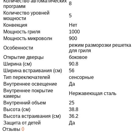
Количество автоматических
8
программ
Количество уровней
5
мощности
Конвекция
Нет
Мощность гриля
1000
Мощность микроволн
900
режим разморозки решетка
Особенности
для гриля
Открытие дверцы
боковое
Ширина (см)
90.8
Ширина встраивания (см)
56
Тип переключателей
сенсорные
Внутреннее освещение
Да
Внутреннее покрытие
Нержавеющая сталь
камеры
Внутренний объем
25
Высота (см)
38.8
Высота встраивания (см)
36.2
Защита от детей
Да
Отзывы
0