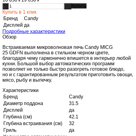
Купить
-
+
Купить в 1 клик
Бренд
Candy
Дисплей
да
Подробные характеристики
Обзор
Встраиваемая микроволновая печь Candy MICG
25 GDFN выполнена в стильном черном цвете,
благодаря чему гармонично впишется в интерьер любой
кухни. Большой выбор автоматических программ
позволяет не только быстро разогреть готовое блюдо,
но и с гарантированным результатом приготовить овощи,
мясо, рыбу и выпечку.
Характеристики
Бренд
Candy
Диаметр поддона
31.5
Дисплей
да
Глубина (см)
42.1
Глубина встраивания (см)
32
Гриль
да