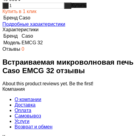
Купить
-
+
Купить в 1 клик
Бренд
Caso
Подробные характеристики
Характеристики
Бренд
Caso
Модель
EMCG 32
Отзывы
0
Встраиваемая микроволновая печь
Caso EMCG 32 отзывы
About this product reviews yet. Be the first!
Компания
О компании
Доставка
Оплата
Самовывоз
Услуги
Возврат и обмен