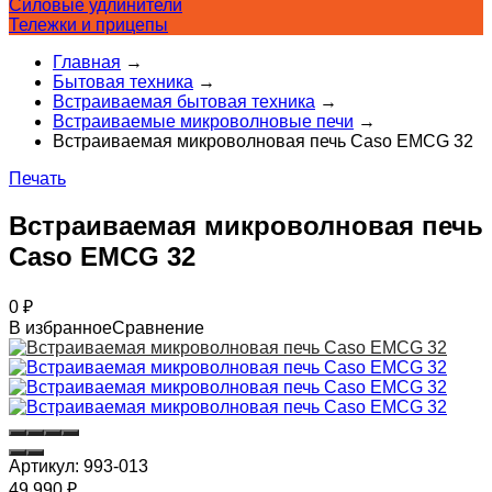
Силовые удлинители
Тележки и прицепы
Главная
→
Бытовая техника
→
Встраиваемая бытовая техника
→
Встраиваемые микроволновые печи
→
Встраиваемая микроволновая печь Caso EMCG 32
Печать
Встраиваемая микроволновая печь
Caso EMCG 32
0
₽
В избранное
Сравнение
Артикул:
993-013
49 990
₽