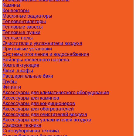
Камины
Конвекторы
Масляные радиаторы
Тепловентиляторы
Тепловые завесы
Тепловые пушки
Теплые полы
Очистители и увлажнители воздуха
Приточные установки
Системы отопления и водоснабжения
Бойлеры косвенного нагрева
Комплектующие
Люки, шкафы
Расширительные баки
Трубы
Фитинги
Аксессуары для климатического оборудования
Аксессуары для каминов
Аксессуары для кондиционеров
Аксессуары для обогревателей
Аксессуары для очистителей воздуха
Аксессуары для увлажнителей воздуха
Садовая техника
Снегоуборочная техника