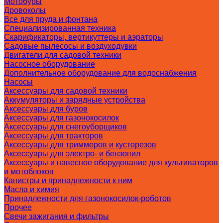
Мотобуры
Дровоколы
Все для пруда и фонтана
Специализированная техника
Скарификаторы, вертикуттеры и аэраторы
Садовые пылесосы и воздуходувки
Двигатели для садовой техники
Насосное оборудование
Дополнительное оборудование для водоснабжения
Насосы
Аксессуары для садовой техники
Аккумуляторы и зарядные устройства
Аксессуары для буров
Аксессуары для газонокосилок
Аксессуары для снегоуборщиков
Аксессуары для тракторов
Аксессуары для триммеров и кусторезов
Аксессуары для электро- и бензопил
Аксессуары и навесное оборудование для культиваторов
и мотоблоков
Канистры и принадлежности к ним
Масла и химия
Принадлежности для газонокосилок-роботов
Прочее
Свечи зажигания и фильтры