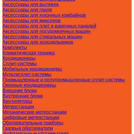
Аксессуары для вытяжек
Аксессуары для гриля
Аксессуары для кухонных комбайнов
Аксессуары для миксеров
Аксессуары для плит и варочных панелей
Аксессуары для посудомоечных машин
Аксессуары для стиральных машин
Аксессуары для холодильников
Комплекты
Климатическая техника
Кондиционеры
Сплит-системы
Мобильные кондиционеры
Мультисплит-системы
Промышленные и полупромышленные сплит-системы
Оконные кондиционеры
Внешние блоки
Внутренние блоки
Вентиляторы
Метеостанции
Механические метеостанции
Цифровые метеостанции
Обогревательные приборы
Газовые обогреватели
Инфракрасные обогреватели