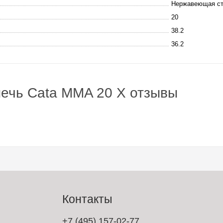
Нержавеющая с
20
38.2
36.2
ечь Cata MMA 20 X отзывы
Контакты
+7 (495) 157-02-77