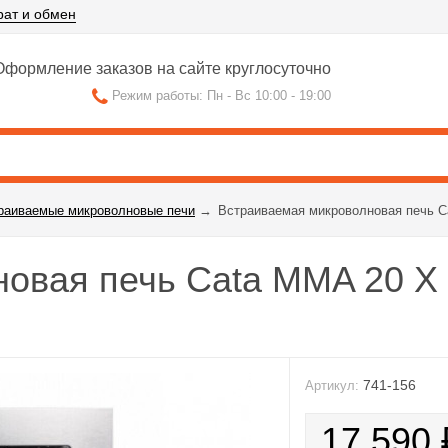
рат и обмен
формление заказов на сайте круглосуточно
Режим работы: Пн - Вс 10:00 - 19:00
раиваемые микроволновые печи
→
Встраиваемая микроволновая печь C
овая печь Cata MMA 20 X
741-156
Артикул:
17 590