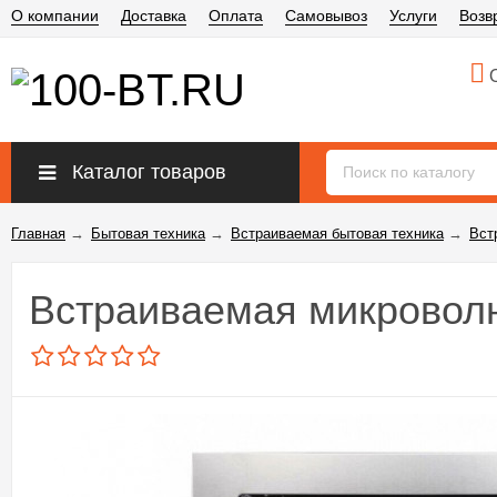
О компании
Доставка
Оплата
Самовывоз
Услуги
Возв
О
Каталог товаров
Главная
→
Бытовая техника
→
Встраиваемая бытовая техника
→
Вст
Встраиваемая микроволн