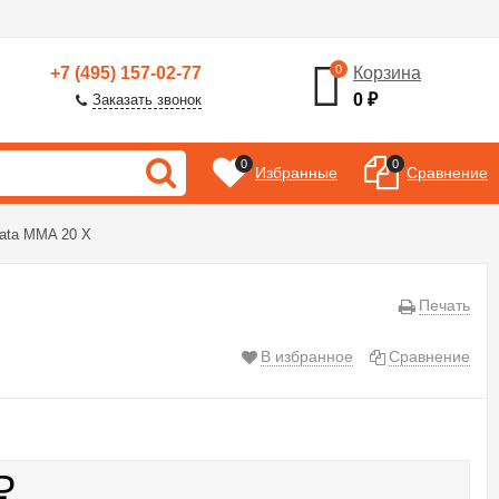
0
+7 (495) 157-02-77
Корзина
0
₽
Заказать звонок
0
0
Избранные
Сравнение
ata MMA 20 X
Печать
В избранное
Сравнение
₽