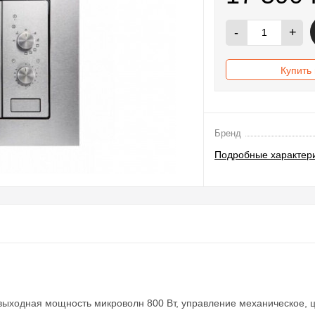
-
+
Купить 
Бренд
Подробные характер
выходная мощность микроволн 800 Вт, управление механическое, 