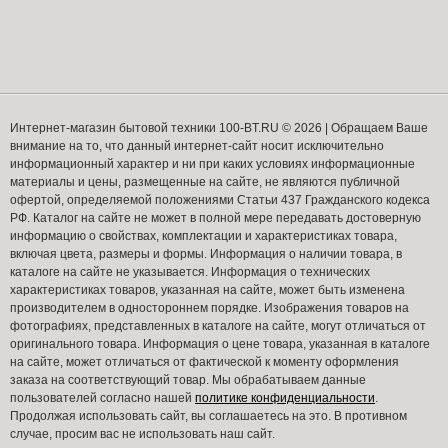
Интернет-магазин бытовой техники 100-BT.RU © 2026 | Обращаем Ваше
внимание на то, что данный интернет-сайт носит исключительно
информационный характер и ни при каких условиях информационные
материалы и цены, размещенные на сайте, не являются публичной
офертой, определяемой положениями Статьи 437 Гражданского кодекса
РФ. Каталог на сайте не может в полной мере передавать достоверную
информацию о свойствах, комплектации и характеристиках товара,
включая цвета, размеры и формы. Информация о наличии товара, в
каталоге на сайте не указывается. Информация о технических
характеристиках товаров, указанная на сайте, может быть изменена
производителем в одностороннем порядке. Изображения товаров на
фотографиях, представленных в каталоге на сайте, могут отличаться от
оригинального товара. Информация о цене товара, указанная в каталоге
на сайте, может отличаться от фактической к моменту оформления
заказа на соответствующий товар. Мы обрабатываем данные
пользователей согласно нашей
политике конфиденциальности
.
Продолжая использовать сайт, вы соглашаетесь на это. В противном
случае, просим вас не использовать наш сайт.