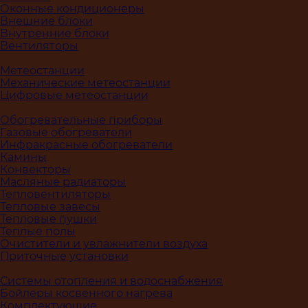
Оконные кондиционеры
Внешние блоки
Внутренние блоки
Вентиляторы
Метеостанции
Механические метеостанции
Цифровые метеостанции
Обогревательные приборы
Газовые обогреватели
Инфракрасные обогреватели
Камины
Конвекторы
Масляные радиаторы
Тепловентиляторы
Тепловые завесы
Тепловые пушки
Теплые полы
Очистители и увлажнители воздуха
Приточные установки
Системы отопления и водоснабжения
Бойлеры косвенного нагрева
Комплектующие