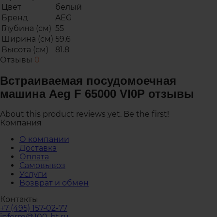
Цвет
белый
Бренд
AEG
Глубина (см)
55
Ширина (см)
59.6
Высота (см)
81.8
Отзывы
0
Встраиваемая посудомоечная
машина Aeg F 65000 VI0P отзывы
About this product reviews yet. Be the first!
Компания
О компании
Доставка
Оплата
Самовывоз
Услуги
Возврат и обмен
Контакты
+7 (495) 157-02-77
inform@100-bt.ru