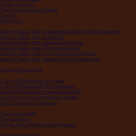
Люки, шкафы
Расширительные баки
Трубы
Фитинги
Аксессуары для климатического оборудования
Аксессуары для каминов
Аксессуары для кондиционеров
Аксессуары для обогревателей
Аксессуары для очистителей воздуха
Аксессуары для увлажнителей воздуха
Садовая техника
Снегоуборочная техника
Снегоуборщики бензиновые
Снегоуборщики электрические
Аксессуары и комплектующие
Кусторезы и ножницы
Пилы цепные
Бензопилы
Пилы электрические цепные
Газонокосилки