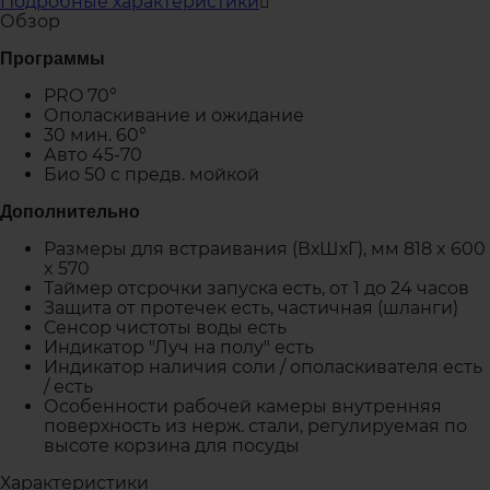
Подробные характеристики
Обзор
Программы
PRO 70°
Ополаскивание и ожидание
30 мин. 60°
Авто 45-70
Био 50 с предв. мойкой
Дополнительно
Размеры для встраивания (ВхШхГ), мм 818 x 600
x 570
Таймер отсрочки запуска есть, от 1 до 24 часов
Защита от протечек есть, частичная (шланги)
Сенсор чистоты воды есть
Индикатор "Луч на полу" есть
Индикатор наличия соли / ополаскивателя есть
/ есть
Особенности рабочей камеры внутренняя
поверхность из нерж. стали, регулируемая по
высоте корзина для посуды
Характеристики