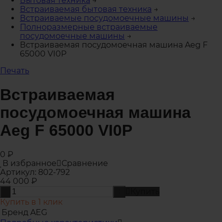
Бытовая техника
→
Встраиваемая бытовая техника
→
Встраиваемые посудомоечные машины
→
Полноразмерные встраиваемые
посудомоечные машины
→
Встраиваемая посудомоечная машина Aeg F
65000 VI0P
Печать
Встраиваемая
посудомоечная машина
Aeg F 65000 VI0P
0
₽
В избранное
Сравнение
Артикул:
802-792
44 000
₽
Купить
-
+
Купить в 1 клик
Бренд
AEG