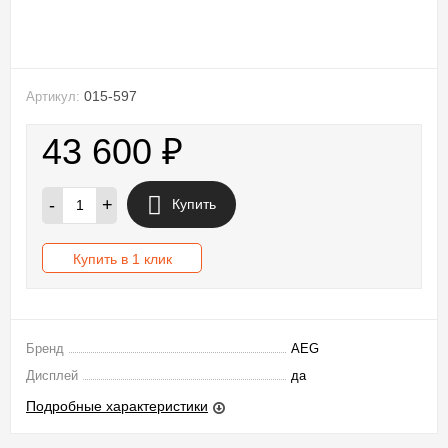
015-597
Артикул:
43 600
₽
-
+
Купить
Купить в 1 клик
Бренд
AEG
Дисплей
да
Подробные характеристики