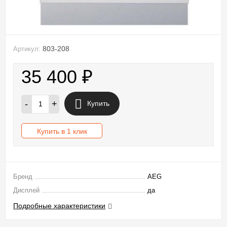
803-208
Артикул:
35 400
₽
-
+
Купить
Купить в 1 клик
Бренд
AEG
Дисплей
да
Подробные характеристики