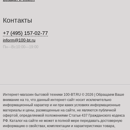
Контакты
+7 (495) 157-02-77
inform@100-bt.ru
Пн—Вс10:00—19:00
Интернет-магазин бытовой техники 100-BT.RU © 2026 | Обращаем Ваше
внимание на то, что данный интернет-сайт носит исключительно
информационный характер и ни при каких условиях информационные
материалы и цены, размещенные на сайте, не являются публичной
офертой, определяемой положениями Статьи 437 Гражданского кодекса
РФ. Каталог на сайте не может в полной мере передавать достоверную
информацию о свойствах, комплектации и характеристиках товара,