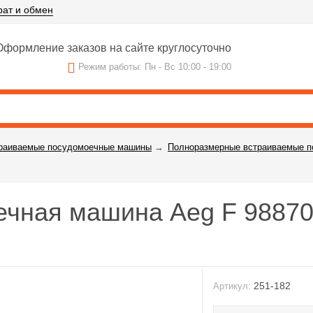
рат и обмен
формление заказов на сайте круглосуточно
Режим работы: Пн - Вс 10:00 - 19:00
раиваемые посудомоечные машины
→
Полноразмерные встраиваемые 
чная машина Aeg F 98870
251-182
Артикул: