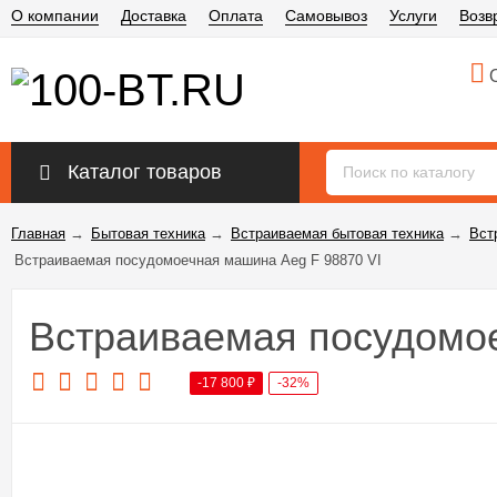
О компании
Доставка
Оплата
Самовывоз
Услуги
Возв
О
Каталог товаров
Главная
→
Бытовая техника
→
Встраиваемая бытовая техника
→
Вст
Встраиваемая посудомоечная машина Aeg F 98870 VI
Встраиваемая посудомое
-17 800
₽
-32%