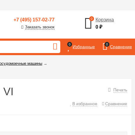
0
+7 (495) 157-02-77
Корзина
0
₽
Заказать звонок
0
0
Избранные
Сравнение
посудомоечные машины
→
 VI
Печать
В избранное
Сравнение