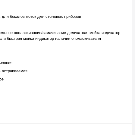
 для бокалов лоток для столовых приборов
ельное ополаскивание/замачивание деликатная мойка индикатор
оли быстрая мойка индикатор наличия ополаскивателя
ионная
 встраиваемая
ое