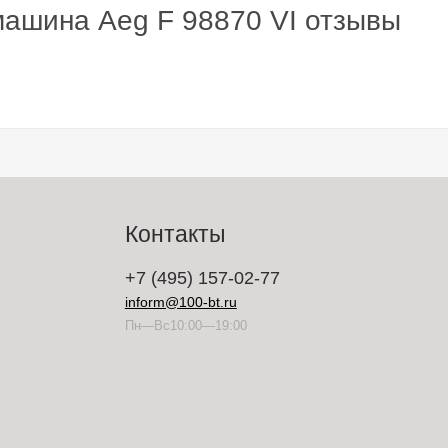
ашина Aeg F 98870 VI отзывы
Контакты
+7 (495) 157-02-77
inform@100-bt.ru
Пн—Вс10:00—19:00