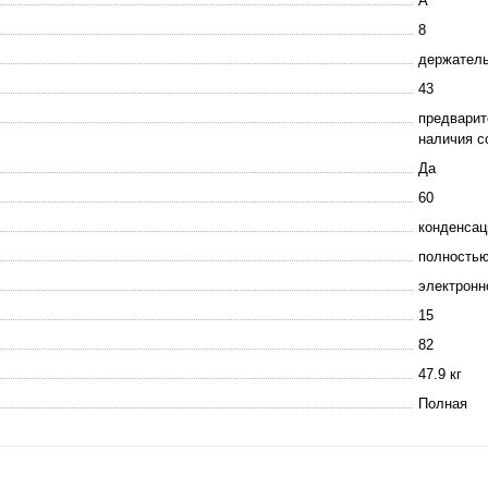
A
8
держатель
43
предварит
наличия с
Да
60
конденсац
полностью
электронн
15
82
47.9 кг
Полная