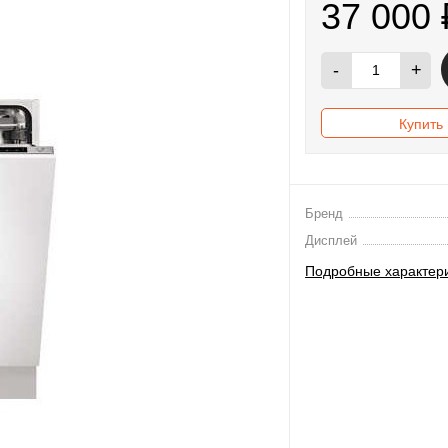
37 000
-
+
Купить 
Бренд
Дисплей
Подробные характер