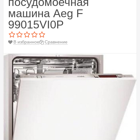
посудомоечная
машина Aeg F
99015VI0P
В избранное
Сравнение