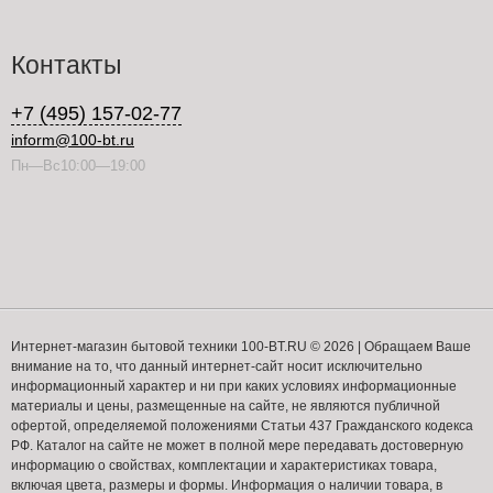
Контакты
+7 (495) 157-02-77
inform@100-bt.ru
Пн—Вс10:00—19:00
Интернет-магазин бытовой техники 100-BT.RU © 2026 | Обращаем Ваше
внимание на то, что данный интернет-сайт носит исключительно
информационный характер и ни при каких условиях информационные
материалы и цены, размещенные на сайте, не являются публичной
офертой, определяемой положениями Статьи 437 Гражданского кодекса
РФ. Каталог на сайте не может в полной мере передавать достоверную
информацию о свойствах, комплектации и характеристиках товара,
включая цвета, размеры и формы. Информация о наличии товара, в