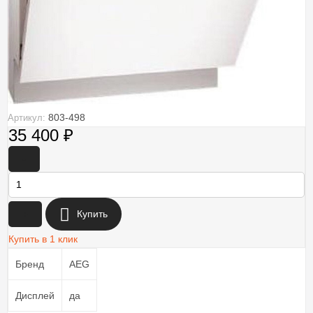
803-498
Артикул:
35 400
₽
-
+
Купить
Купить в 1 клик
Бренд
AEG
Дисплей
да