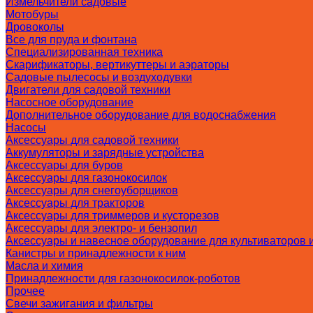
Измельчители садовые
Мотобуры
Дровоколы
Все для пруда и фонтана
Специализированная техника
Скарификаторы, вертикуттеры и аэраторы
Садовые пылесосы и воздуходувки
Двигатели для садовой техники
Насосное оборудование
Дополнительное оборудование для водоснабжения
Насосы
Аксессуары для садовой техники
Аккумуляторы и зарядные устройства
Аксессуары для буров
Аксессуары для газонокосилок
Аксессуары для снегоуборщиков
Аксессуары для тракторов
Аксессуары для триммеров и кусторезов
Аксессуары для электро- и бензопил
Аксессуары и навесное оборудование для культиваторов 
Канистры и принадлежности к ним
Масла и химия
Принадлежности для газонокосилок-роботов
Прочее
Свечи зажигания и фильтры