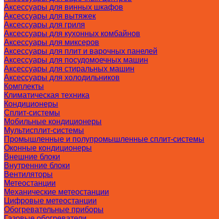
Аксессуары для винных шкафов
Аксессуары для вытяжек
Аксессуары для гриля
Аксессуары для кухонных комбайнов
Аксессуары для миксеров
Аксессуары для плит и варочных панелей
Аксессуары для посудомоечных машин
Аксессуары для стиральных машин
Аксессуары для холодильников
Комплекты
Климатическая техника
Кондиционеры
Сплит-системы
Мобильные кондиционеры
Мультисплит-системы
Промышленные и полупромышленные сплит-системы
Оконные кондиционеры
Внешние блоки
Внутренние блоки
Вентиляторы
Метеостанции
Механические метеостанции
Цифровые метеостанции
Обогревательные приборы
Газовые обогреватели