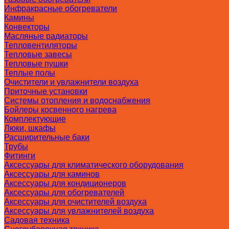
Инфракрасные обогреватели
Камины
Конвекторы
Масляные радиаторы
Тепловентиляторы
Тепловые завесы
Тепловые пушки
Теплые полы
Очистители и увлажнители воздуха
Приточные установки
Системы отопления и водоснабжения
Бойлеры косвенного нагрева
Комплектующие
Люки, шкафы
Расширительные баки
Трубы
Фитинги
Аксессуары для климатического оборудования
Аксессуары для каминов
Аксессуары для кондиционеров
Аксессуары для обогревателей
Аксессуары для очистителей воздуха
Аксессуары для увлажнителей воздуха
Садовая техника