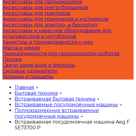
Аксессуары для газонокосилок
Аксессуары для снегоуборщиков
Аксессуары для тракторов
Аксессуары для триммеров и кусторезов
Аксессуары для электро- и бензопил
Аксессуары и навесное оборудование для
культиваторов и мотоблоков
Канистры и принадлежности к ним
Масла и химия
Принадлежности для газонокосилок-роботов
Прочее
Свечи зажигания и фильтры
Силовые удлинители
Тележки и прицепы
Главная
→
Бытовая техника
→
Встраиваемая бытовая техника
→
Встраиваемые посудомоечные машины
→
Полноразмерные встраиваемые
посудомоечные машины
→
Встраиваемая посудомоечная машина Aeg F
SE73700 P