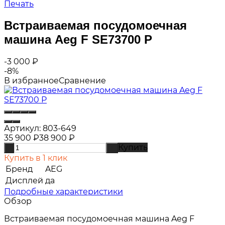
Печать
Встраиваемая посудомоечная
машина Aeg F SE73700 P
-3 000
₽
-8%
В избранное
Сравнение
Артикул:
803-649
35 900
₽
38 900
₽
Купить
-
+
Купить в 1 клик
Бренд
AEG
Дисплей
да
Подробные характеристики
Обзор
Встраиваемая посудомоечная машина Aeg F