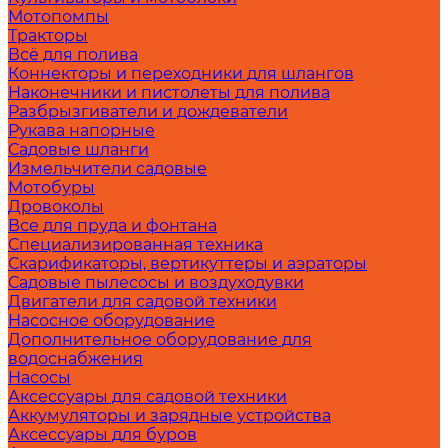
Мотопомпы
Тракторы
Всё для полива
Коннекторы и переходники для шлангов
Наконечники и пистолеты для полива
Разбрызгиватели и дождеватели
Рукава напорные
Садовые шланги
Измельчители садовые
Мотобуры
Дровоколы
Все для пруда и фонтана
Специализированная техника
Скарификаторы, вертикуттеры и аэраторы
Садовые пылесосы и воздуходувки
Двигатели для садовой техники
Насосное оборудование
Дополнительное оборудование для
водоснабжения
Насосы
Аксессуары для садовой техники
Аккумуляторы и зарядные устройства
Аксессуары для буров