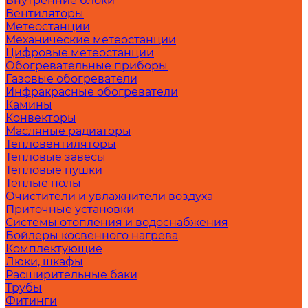
Внутренние блоки
Вентиляторы
Метеостанции
Механические метеостанции
Цифровые метеостанции
Обогревательные приборы
Газовые обогреватели
Инфракрасные обогреватели
Камины
Конвекторы
Масляные радиаторы
Тепловентиляторы
Тепловые завесы
Тепловые пушки
Теплые полы
Очистители и увлажнители воздуха
Приточные установки
Системы отопления и водоснабжения
Бойлеры косвенного нагрева
Комплектующие
Люки, шкафы
Расширительные баки
Трубы
Фитинги