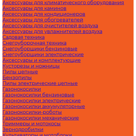
Аксессуары для климатического оборудования
Аксессуары для каминов
Аксессуары для кондиционеров
Аксессуары для обогревателей
Аксессуары для очистителей воздуха
Аксессуары для увлажнителей воздуха
Садовая техника
Снегоуборочная техника
Снегоуборщики бензиновые
Снегоуборщики электрические
Аксессуары и комплектующие
Кусторезы и ножницы
Пилы цепные
Бензопилы
Пилы электрические цепные
Газонокосилки
Газонокосилки бензиновые
Газонокосилки электрические
Газонокосилки аккумуляторные
Газонокосилки-роботы
Газонокосилки механические
Триммеры и мотокосы
Зернодробилки
Культиваторы и мотоблоки