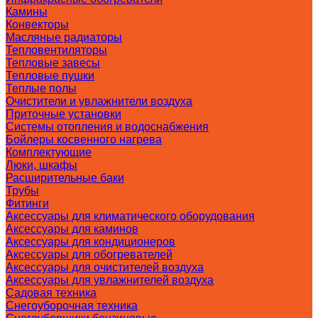
Камины
Конвекторы
Масляные радиаторы
Тепловентиляторы
Тепловые завесы
Тепловые пушки
Теплые полы
Очистители и увлажнители воздуха
Приточные установки
Системы отопления и водоснабжения
Бойлеры косвенного нагрева
Комплектующие
Люки, шкафы
Расширительные баки
Трубы
Фитинги
Аксессуары для климатического оборудования
Аксессуары для каминов
Аксессуары для кондиционеров
Аксессуары для обогревателей
Аксессуары для очистителей воздуха
Аксессуары для увлажнителей воздуха
Садовая техника
Снегоуборочная техника