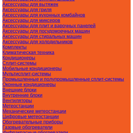
Аксессуары для вытяжек
Аксессуары для гриля
Аксессуары для кухонных комбайнов
Аксессуары для миксеров
Аксессуары для плит и варочных панелей
Аксессуары для посудомоечных машин
Аксессуары для стиральных машин
Аксессуары для холодильников
Комплекты
Климатическая техника
Кондиционеры
Сплит-системы
Мобильные кондиционеры
Мультисплит-системы
Промышленные и полупромышленные сплит-системы
Оконные кондиционеры
Внешние блоки
Внутренние блоки
Вентиляторы
Метеостанции
Механические метеостанции
Цифровые метеостанции
Обогревательные приборы
Газовые обогреватели
Инфракрасные обогреватели