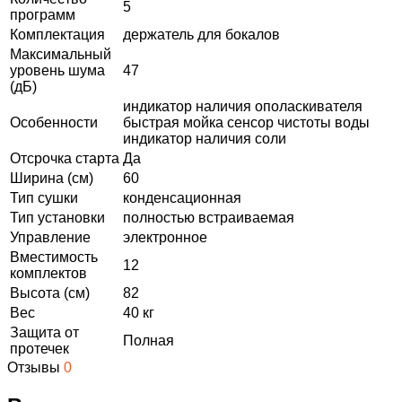
5
программ
Комплектация
держатель для бокалов
Максимальный
уровень шума
47
(дБ)
индикатор наличия ополаскивателя
Особенности
быстрая мойка сенсор чистоты воды
индикатор наличия соли
Отсрочка старта
Да
Ширина (см)
60
Тип сушки
конденсационная
Тип установки
полностью встраиваемая
Управление
электронное
Вместимость
12
комплектов
Высота (см)
82
Вес
40 кг
Защита от
Полная
протечек
Отзывы
0