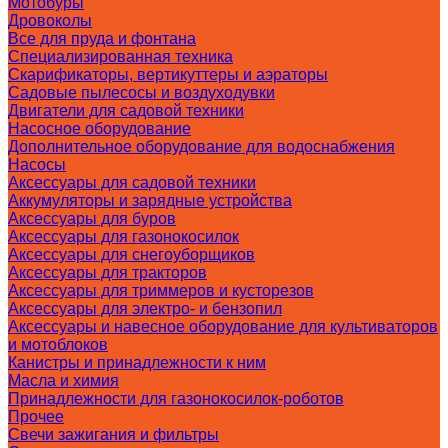
Мотобуры
Дровоколы
Все для пруда и фонтана
Специализированная техника
Скарификаторы, вертикуттеры и аэраторы
Садовые пылесосы и воздуходувки
Двигатели для садовой техники
Насосное оборудование
Дополнительное оборудование для водоснабжения
Насосы
Аксессуары для садовой техники
Аккумуляторы и зарядные устройства
Аксессуары для буров
Аксессуары для газонокосилок
Аксессуары для снегоуборщиков
Аксессуары для тракторов
Аксессуары для триммеров и кусторезов
Аксессуары для электро- и бензопил
Аксессуары и навесное оборудование для культиваторов
и мотоблоков
Канистры и принадлежности к ним
Масла и химия
Принадлежности для газонокосилок-роботов
Прочее
Свечи зажигания и фильтры