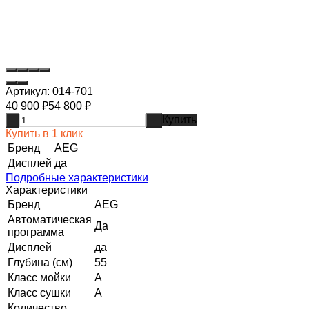
Артикул:
014-701
40 900
₽
54 800
₽
Купить
-
+
Купить в 1 клик
Бренд
AEG
Дисплей
да
Подробные характеристики
Характеристики
Бренд
AEG
Автоматическая
Да
программа
Дисплей
да
Глубина (см)
55
Класс мойки
A
Класс сушки
A
Количество