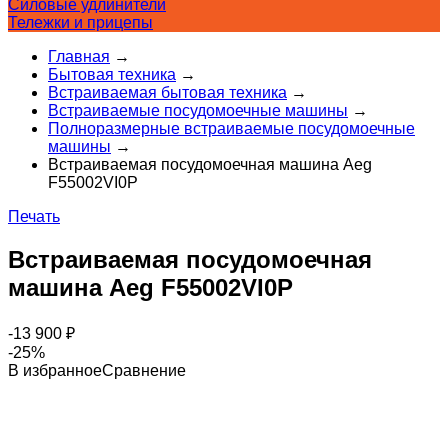
Силовые удлинители
Тележки и прицепы
Главная
→
Бытовая техника
→
Встраиваемая бытовая техника
→
Встраиваемые посудомоечные машины
→
Полноразмерные встраиваемые посудомоечные
машины
→
Встраиваемая посудомоечная машина Aeg
F55002VI0P
Печать
Встраиваемая посудомоечная
машина Aeg F55002VI0P
-13 900
₽
-25%
В избранное
Сравнение