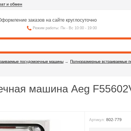
рат и обмен
формление заказов на сайте круглосуточно
Режим работы: Пн - Вс 10:00 - 19:00
раиваемые посудомоечные машины
→
Полноразмерные встраиваемые 
ечная машина Aeg F55602
802-779
Артикул: