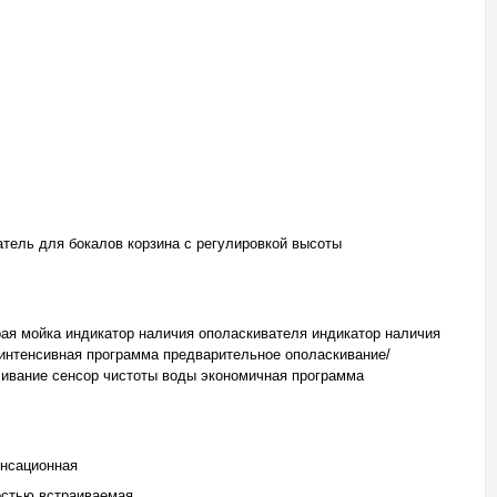
тель для бокалов корзина с регулировкой высоты
ая мойка индикатор наличия ополаскивателя индикатор наличия
интенсивная программа предварительное ополаскивание/
ивание сенсор чистоты воды экономичная программа
нсационная
остью встраиваемая