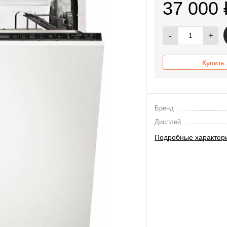
37 000
-
+
Купить 
Бренд
Дисплей
Подробные характер