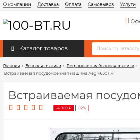
О компании
Доставка
Оплата
Самовывоз
Услуги
Офо
Каталог товаров
Главная
→
Бытовая техника
→
Встраиваемая бытовая техника
→
Встраиваемая посудомоечная машина Aeg F65011VI
Встраиваемая посудо
-4 900
₽
-12%