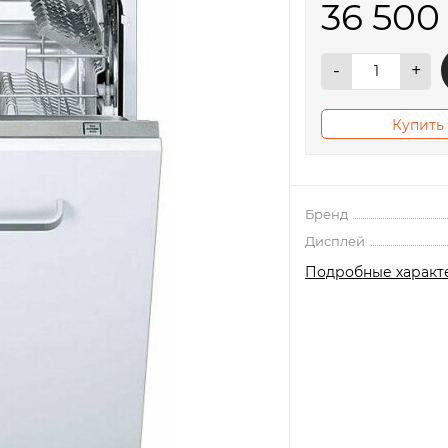
36 50
-
+
Купить 
Бренд
Дисплей
Подробные характ