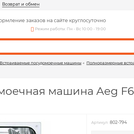
Возврат и обмен
рмление заказов на сайте круглосуточно
Режим работы: Пн - Вс 10:00 - 19:00
Встраиваемые посудомоечные машины
→
Полноразмерные встр
моечная машина Aeg F65
802-794
Артикул: