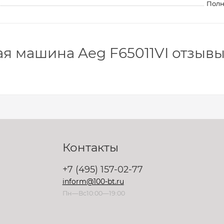
Полн
я машина Aeg F65011VI отзыв
Контакты
+7 (495) 157-02-77
inform@100-bt.ru
Пн—Вс10:00—19:00