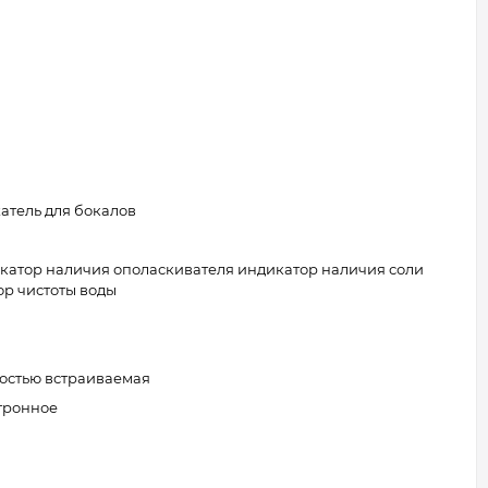
атель для бокалов
катор наличия ополаскивателя индикатор наличия соли
ор чистоты воды
остью встраиваемая
тронное