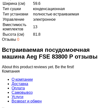
Ширина (см)
59.6
Тип сушки
конденсационная
Тип установки
полностью встраиваемая
Управление
электронное
Вместимость
13
комплектов
Высота (см)
81.8
Отзывы
0
Встраиваемая посудомоечная
машина Aeg FSE 83800 P отзывы
About this product reviews yet. Be the first!
Компания
О компании
Доставка
Оплата
Самовывоз
Услуги
Возврат и обмен