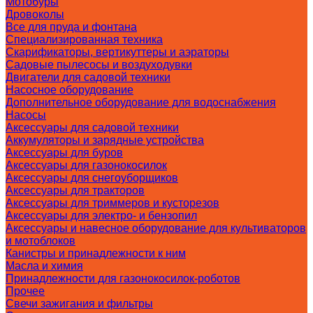
Мотобуры
Дровоколы
Все для пруда и фонтана
Специализированная техника
Скарификаторы, вертикуттеры и аэраторы
Садовые пылесосы и воздуходувки
Двигатели для садовой техники
Насосное оборудование
Дополнительное оборудование для водоснабжения
Насосы
Аксессуары для садовой техники
Аккумуляторы и зарядные устройства
Аксессуары для буров
Аксессуары для газонокосилок
Аксессуары для снегоуборщиков
Аксессуары для тракторов
Аксессуары для триммеров и кусторезов
Аксессуары для электро- и бензопил
Аксессуары и навесное оборудование для культиваторов
и мотоблоков
Канистры и принадлежности к ним
Масла и химия
Принадлежности для газонокосилок-роботов
Прочее
Свечи зажигания и фильтры