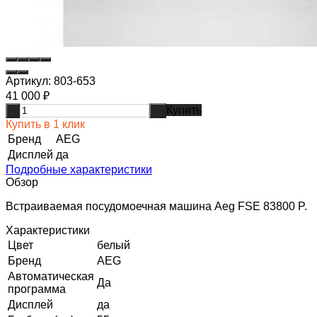
Артикул:
803-653
41 000
₽
Купить
-
+
Купить в 1 клик
Бренд
AEG
Дисплей
да
Подробные характеристики
Обзор
Встраиваемая посудомоечная машина Aeg FSE 83800 P.
Характеристики
Цвет
белый
Бренд
AEG
Автоматическая
Да
программа
Дисплей
да