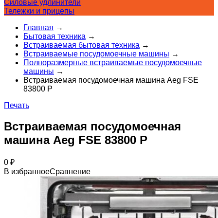
Силовые удлинители
Тележки и прицепы
Главная
→
Бытовая техника
→
Встраиваемая бытовая техника
→
Встраиваемые посудомоечные машины
→
Полноразмерные встраиваемые посудомоечные
машины
→
Встраиваемая посудомоечная машина Aeg FSE
83800 P
Печать
Встраиваемая посудомоечная
машина Aeg FSE 83800 P
0
₽
В избранное
Сравнение