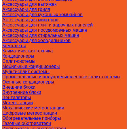
Аксессуары для вытяжек
Аксессуары для гриля
Аксессуары для кухонных комбайнов
Аксессуары для миксеров
Аксессуары для плит и варочных панелей
Аксессуары для посудомоечных машин
Аксессуары для стиральных машин
Аксессуары для холодильников
Комплекты
Климатическая техника
Кондиционеры
Сплит-системы
Мобильные кондиционеры
Мультисплит-системы
Промышленные и полупромышленные сплит-системы
Оконные кондиционеры
Внешние блоки
Внутренние блоки
Вентиляторы
Метеостанции
Механические метеостанции
Цифровые метеостанции
Обогревательные приборы
Газовые обогреватели
Инфракрасные обогреватели