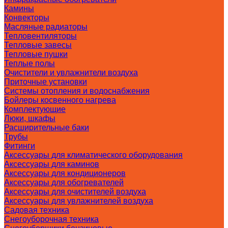
Камины
Конвекторы
Масляные радиаторы
Тепловентиляторы
Тепловые завесы
Тепловые пушки
Теплые полы
Очистители и увлажнители воздуха
Приточные установки
Системы отопления и водоснабжения
Бойлеры косвенного нагрева
Комплектующие
Люки, шкафы
Расширительные баки
Трубы
Фитинги
Аксессуары для климатического оборудования
Аксессуары для каминов
Аксессуары для кондиционеров
Аксессуары для обогревателей
Аксессуары для очистителей воздуха
Аксессуары для увлажнителей воздуха
Садовая техника
Снегоуборочная техника