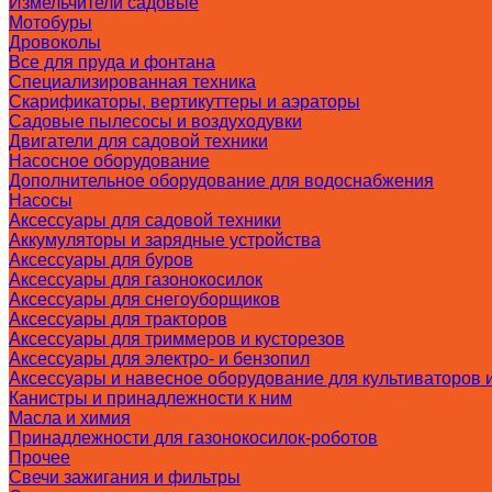
Измельчители садовые
Мотобуры
Дровоколы
Все для пруда и фонтана
Специализированная техника
Скарификаторы, вертикуттеры и аэраторы
Садовые пылесосы и воздуходувки
Двигатели для садовой техники
Насосное оборудование
Дополнительное оборудование для водоснабжения
Насосы
Аксессуары для садовой техники
Аккумуляторы и зарядные устройства
Аксессуары для буров
Аксессуары для газонокосилок
Аксессуары для снегоуборщиков
Аксессуары для тракторов
Аксессуары для триммеров и кусторезов
Аксессуары для электро- и бензопил
Аксессуары и навесное оборудование для культиваторов 
Канистры и принадлежности к ним
Масла и химия
Принадлежности для газонокосилок-роботов
Прочее
Свечи зажигания и фильтры