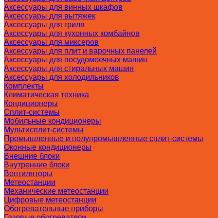
Аксессуары для винных шкафов
Аксессуары для вытяжек
Аксессуары для гриля
Аксессуары для кухонных комбайнов
Аксессуары для миксеров
Аксессуары для плит и варочных панелей
Аксессуары для посудомоечных машин
Аксессуары для стиральных машин
Аксессуары для холодильников
Комплекты
Климатическая техника
Кондиционеры
Сплит-системы
Мобильные кондиционеры
Мультисплит-системы
Промышленные и полупромышленные сплит-системы
Оконные кондиционеры
Внешние блоки
Внутренние блоки
Вентиляторы
Метеостанции
Механические метеостанции
Цифровые метеостанции
Обогревательные приборы
Газовые обогреватели