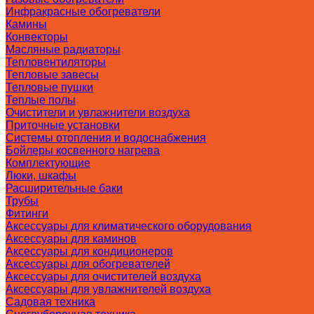
Инфракрасные обогреватели
Камины
Конвекторы
Масляные радиаторы
Тепловентиляторы
Тепловые завесы
Тепловые пушки
Теплые полы
Очистители и увлажнители воздуха
Приточные установки
Системы отопления и водоснабжения
Бойлеры косвенного нагрева
Комплектующие
Люки, шкафы
Расширительные баки
Трубы
Фитинги
Аксессуары для климатического оборудования
Аксессуары для каминов
Аксессуары для кондиционеров
Аксессуары для обогревателей
Аксессуары для очистителей воздуха
Аксессуары для увлажнителей воздуха
Садовая техника