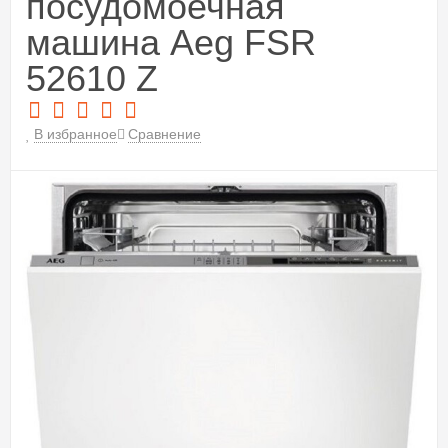
посудомоечная
машина Aeg FSR
52610 Z
В избранное
Сравнение