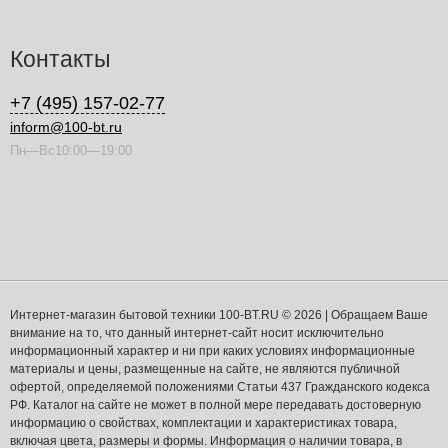
Контакты
+7 (495) 157-02-77
inform@100-bt.ru
Пн—Вс10:00—19:00
Интернет-магазин бытовой техники 100-BT.RU © 2026 | Обращаем Ваше
внимание на то, что данный интернет-сайт носит исключительно
информационный характер и ни при каких условиях информационные
материалы и цены, размещенные на сайте, не являются публичной
офертой, определяемой положениями Статьи 437 Гражданского кодекса
РФ. Каталог на сайте не может в полной мере передавать достоверную
информацию о свойствах, комплектации и характеристиках товара,
включая цвета, размеры и формы. Информация о наличии товара, в