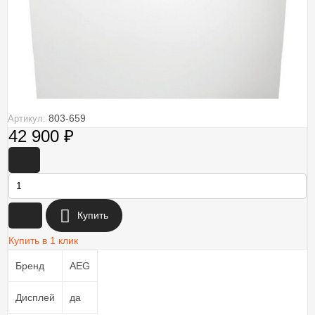
803-659
Артикул:
42 900
₽
-
+
Купить
Купить в 1 клик
Бренд
AEG
Дисплей
да