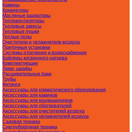
Камины
Конвекторы
Масляные радиаторы
Тепловентиляторы
Тепловые завесы
Тепловые пушки
Теплые полы
Очистители и увлажнители воздуха
Приточные установки
Системы отопления и водоснабжения
Бойлеры косвенного нагрева
Комплектующие
Люки, шкафы
Расширительные баки
Трубы
Фитинги
Аксессуары для климатического оборудования
Аксессуары для каминов
Аксессуары для кондиционеров
Аксессуары для обогревателей
Аксессуары для очистителей воздуха
Аксессуары для увлажнителей воздуха
Садовая техника
Снегоуборочная техника