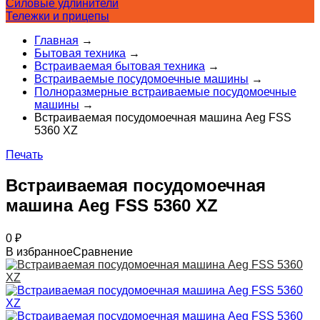
Силовые удлинители
Тележки и прицепы
Главная
→
Бытовая техника
→
Встраиваемая бытовая техника
→
Встраиваемые посудомоечные машины
→
Полноразмерные встраиваемые посудомоечные
машины
→
Встраиваемая посудомоечная машина Aeg FSS
5360 XZ
Печать
Встраиваемая посудомоечная
машина Aeg FSS 5360 XZ
0
₽
В избранное
Сравнение