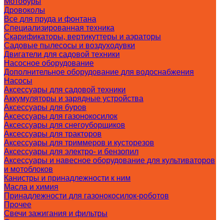
Мотобуры
Дровоколы
Все для пруда и фонтана
Специализированная техника
Скарификаторы, вертикуттеры и аэраторы
Садовые пылесосы и воздуходувки
Двигатели для садовой техники
Насосное оборудование
Дополнительное оборудование для водоснабжения
Насосы
Аксессуары для садовой техники
Аккумуляторы и зарядные устройства
Аксессуары для буров
Аксессуары для газонокосилок
Аксессуары для снегоуборщиков
Аксессуары для тракторов
Аксессуары для триммеров и кусторезов
Аксессуары для электро- и бензопил
Аксессуары и навесное оборудование для культиваторов
и мотоблоков
Канистры и принадлежности к ним
Масла и химия
Принадлежности для газонокосилок-роботов
Прочее
Свечи зажигания и фильтры