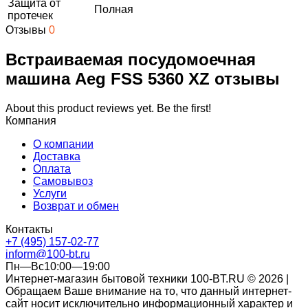
Защита от
Полная
протечек
Отзывы
0
Встраиваемая посудомоечная
машина Aeg FSS 5360 XZ отзывы
About this product reviews yet. Be the first!
Компания
О компании
Доставка
Оплата
Самовывоз
Услуги
Возврат и обмен
Контакты
+7 (495) 157-02-77
inform@100-bt.ru
Пн—Вс10:00—19:00
Интернет-магазин бытовой техники 100-BT.RU © 2026 |
Обращаем Ваше внимание на то, что данный интернет-
сайт носит исключительно информационный характер и