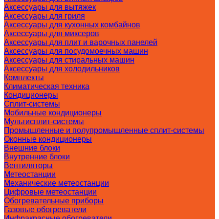
Аксессуары для вытяжек
Аксессуары для гриля
Аксессуары для кухонных комбайнов
Аксессуары для миксеров
Аксессуары для плит и варочных панелей
Аксессуары для посудомоечных машин
Аксессуары для стиральных машин
Аксессуары для холодильников
Комплекты
Климатическая техника
Кондиционеры
Сплит-системы
Мобильные кондиционеры
Мультисплит-системы
Промышленные и полупромышленные сплит-системы
Оконные кондиционеры
Внешние блоки
Внутренние блоки
Вентиляторы
Метеостанции
Механические метеостанции
Цифровые метеостанции
Обогревательные приборы
Газовые обогреватели
Инфракрасные обогреватели