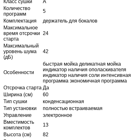
Класс сушки
A
Количество
5
программ
Комплектация
держатель для бокалов
Максимальное
время отсрочки
24
старта
Максимальный
уровень шума
42
(дБ)
быстрая мойка деликатная мойка
индикатор наличия ополаскивателя
Особенности
индикатор наличия соли интенсивная
программа экономичная программа
Отсрочка старта
Да
Ширина (см)
60
Тип сушки
конденсационная
Тип установки
полностью встраиваемая
Управление
электронное
Вместимость
13
комплектов
Высота (см)
82