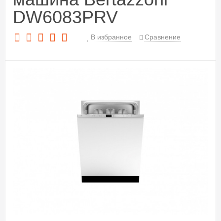
DW6083PRV
В избранное
Сравнение