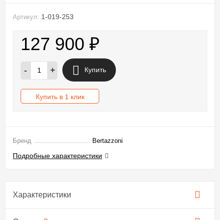
1-019-253
Артикул:
127 900
₽
-
+
Купить
Купить в 1 клик
Бренд
Bertazzoni
Подробные характеристики
Характеристики