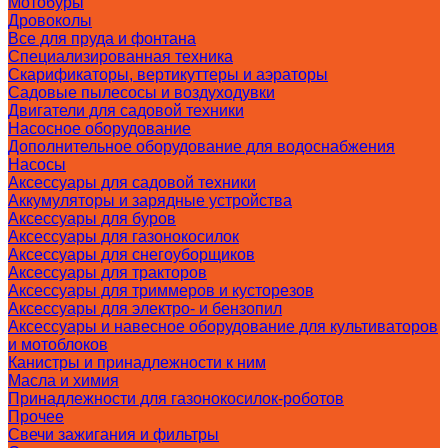
Мотобуры
Дровоколы
Все для пруда и фонтана
Специализированная техника
Скарификаторы, вертикуттеры и аэраторы
Садовые пылесосы и воздуходувки
Двигатели для садовой техники
Насосное оборудование
Дополнительное оборудование для водоснабжения
Насосы
Аксессуары для садовой техники
Аккумуляторы и зарядные устройства
Аксессуары для буров
Аксессуары для газонокосилок
Аксессуары для снегоуборщиков
Аксессуары для тракторов
Аксессуары для триммеров и кусторезов
Аксессуары для электро- и бензопил
Аксессуары и навесное оборудование для культиваторов
и мотоблоков
Канистры и принадлежности к ним
Масла и химия
Принадлежности для газонокосилок-роботов
Прочее
Свечи зажигания и фильтры