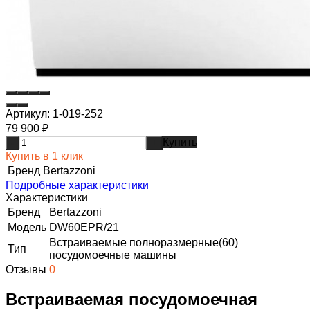
Артикул:
1-019-252
79 900
₽
Купить
-
+
Купить в 1 клик
Бренд
Bertazzoni
Подробные характеристики
Характеристики
Бренд
Bertazzoni
Модель
DW60EPR/21
Встраиваемые полноразмерные(60)
Тип
посудомоечные машины
Отзывы
0
Встраиваемая посудомоечная