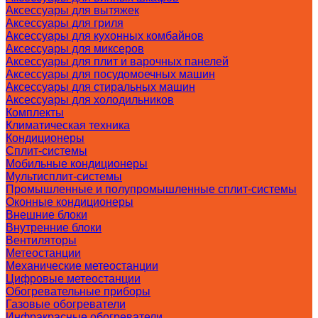
Аксессуары для вытяжек
Аксессуары для гриля
Аксессуары для кухонных комбайнов
Аксессуары для миксеров
Аксессуары для плит и варочных панелей
Аксессуары для посудомоечных машин
Аксессуары для стиральных машин
Аксессуары для холодильников
Комплекты
Климатическая техника
Кондиционеры
Сплит-системы
Мобильные кондиционеры
Мультисплит-системы
Промышленные и полупромышленные сплит-системы
Оконные кондиционеры
Внешние блоки
Внутренние блоки
Вентиляторы
Метеостанции
Механические метеостанции
Цифровые метеостанции
Обогревательные приборы
Газовые обогреватели
Инфракрасные обогреватели