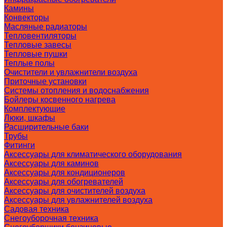
Камины
Конвекторы
Масляные радиаторы
Тепловентиляторы
Тепловые завесы
Тепловые пушки
Теплые полы
Очистители и увлажнители воздуха
Приточные установки
Системы отопления и водоснабжения
Бойлеры косвенного нагрева
Комплектующие
Люки, шкафы
Расширительные баки
Трубы
Фитинги
Аксессуары для климатического оборудования
Аксессуары для каминов
Аксессуары для кондиционеров
Аксессуары для обогревателей
Аксессуары для очистителей воздуха
Аксессуары для увлажнителей воздуха
Садовая техника
Снегоуборочная техника