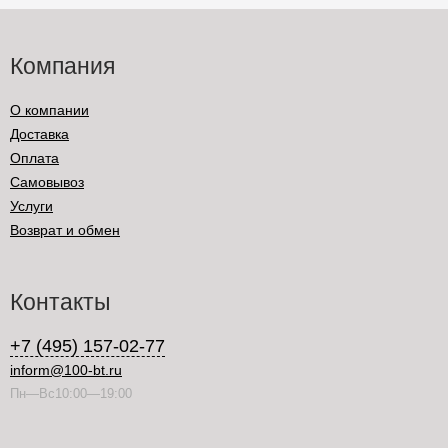
Компания
О компании
Доставка
Оплата
Самовывоз
Услуги
Возврат и обмен
Контакты
+7 (495) 157-02-77
inform@100-bt.ru
Пн—Вс10:00—19:00