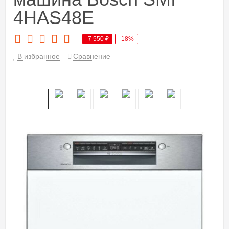
4HAS48E
-7 550
₽
-18%
В избранное
Сравнение