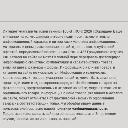
Интернет-магазин бытовой техники 100-BT.RU © 2026 | Обращаем Ваше
внимание на то, что данный интернет-сайт носит исключительно
информационный характер и ни при каких условиях информационные
материалы и цены, размещенные на сайте, не являются публичной
офертой, определяемой положениями Статьи 437 Гражданского кодекса
РФ. Каталог на сайте не может в полной мере передавать достоверную
информацию о свойствах, комплектации и характеристиках товара,
включая цвета, размеры и формы. Информация о наличии товара, в
каталоге на сайте не указывается. Информация о технических
характеристиках товаров, указанная на сайте, может быть изменена
производителем в одностороннем порядке. Изображения товаров на
фотографиях, представленных в каталоге на сайте, могут отличаться от
оригинального товара. Информация о цене товара, указанная в каталоге
на сайте, может отличаться от фактической к моменту оформления
заказа на соответствующий товар. Мы обрабатываем данные
пользователей согласно нашей
политике конфиденциальности
.
Продолжая использовать сайт, вы соглашаетесь на это. В противном
случае, просим вас не использовать наш сайт.