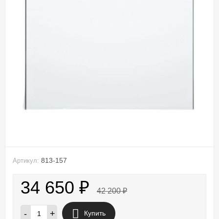
813-157
Артикул:
34 650
₽
42 200
₽
-
+
Купить