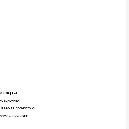
размерная
нсационная
иваемая полностью
ромеханическое