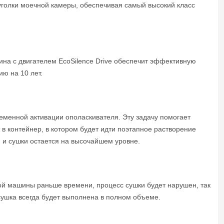
 уголки моечной камеры, обеспечивая самый высокий класс
ина с двигателем EcoSilence Drive обеспечит эффективную
ю на 10 лет.
еменной активации ополаскивателя. Эту задачу помогает
 в контейнер, в котором будет идти поэтапное растворение
 и сушки остается на высочайшем уровне.
ной машины раньше времени, процесс сушки будет нарушен, так
 сушка всегда будет выполнена в полном объеме.