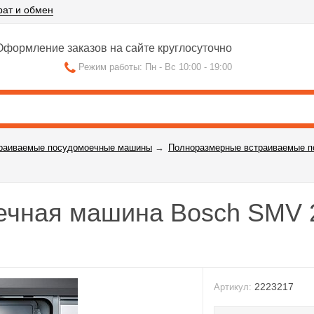
рат и обмен
формление заказов на сайте круглосуточно
Режим работы: Пн - Вс 10:00 - 19:00
раиваемые посудомоечные машины
→
Полноразмерные встраиваемые 
ечная машина Bosch SMV
2223217
Артикул: