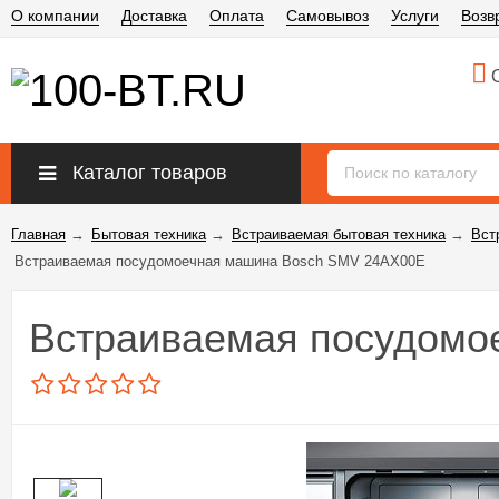
О компании
Доставка
Оплата
Самовывоз
Услуги
Возв
О
Каталог товаров
Главная
→
Бытовая техника
→
Встраиваемая бытовая техника
→
Вст
Встраиваемая посудомоечная машина Bosch SMV 24AX00E
Встраиваемая посудомо