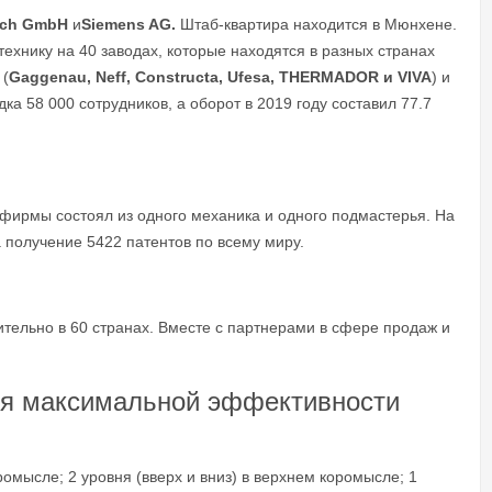
sch GmbH
и
Siemens AG.
Штаб-квартира находится в Мюнхене.
технику на 40 заводах, которые находятся в разных странах
 (
Gaggenau, Neff, Constructa, Ufesa, THERMADOR и VIVA
) и
ка 58 000 сотрудников, а оборот в 2019 году составил 77.7
ирмы состоял из одного механика и одного подмастерья. На
а получение 5422 патентов по всему миру.
тельно в 60 странах. Вместе с партнерами в сфере продаж и
для максимальной эффективности
омысле; 2 уровня (вверх и вниз) в верхнем коромысле; 1