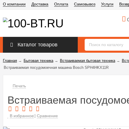
О компании
Доставка
Оплата
Самовывоз
Услуги
Возв
О
Каталог товаров
Главная
→
Бытовая техника
→
Встраиваемая бытовая техника
→
Вст
Встраиваемая посудомоечная машина Bosch SPH4HKX11R
Печать
Встраиваемая посудом
В избранное
Сравнение