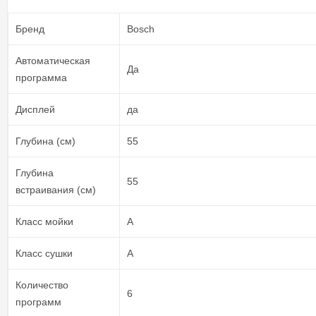
Бренд
Bosch
Автоматическая
Да
программа
Дисплей
да
Глубина (см)
55
Глубина
55
встраивания (см)
Класс мойки
А
Класс сушки
А
Количество
6
программ