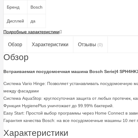
Бренд
Bosch
Дисплей
да
Подробные характеристики
Обзор
Характеристики
Отзывы
(0)
Обзор
Встраиваемая посудомоечная машина Bosch Serie|4 SPH4HK
Система Vario Hinge: Позволяет устанавливать посудомоечную м
между фасадами
Система AquaStop: круглосуточная защита от любых протечек, как
Функция HygienePlus уничтожает до 99.99% бактерий.
Easy Start: Простой выбор программы через Home Connect в зави
Гарантия качества Bosch: на все посудомоечные машины 10 лет г
Характеристики