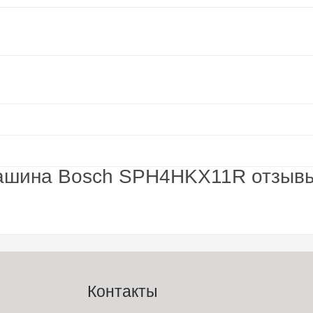
машина Bosch SPH4HKX11R отзыв
Контакты