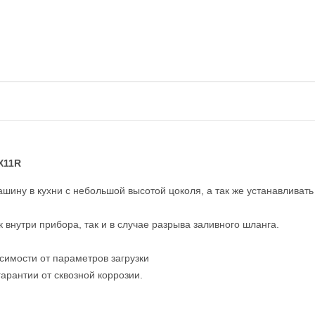
X11R
ашину в кухни с небольшой высотой цоколя, а так же устанавлива
 внутри прибора, так и в случае разрыва заливного шланга.
симости от параметров загрузки
арантии от сквозной коррозии.