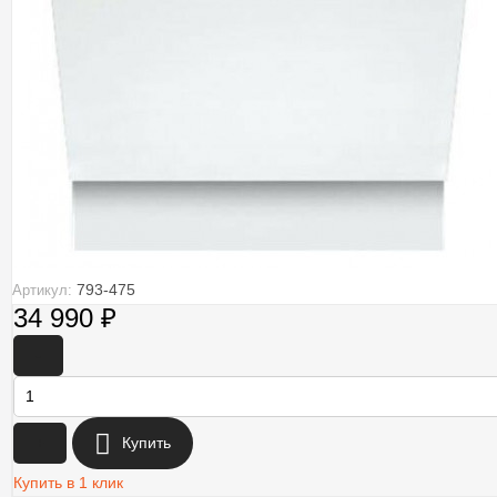
793-475
Артикул:
34 990
₽
-
+
Купить
Купить в 1 клик