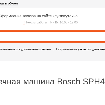
рат и обмен
формление заказов на сайте круглосуточно
Режим работы: Пн - Вс 10:00 - 19:00
раиваемые посудомоечные машины
→
Встраиваемые узкие посудомоеч
оечная машина Bosch SPH