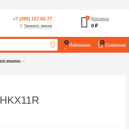
0
+7 (495) 157-02-77
Корзина
0
₽
Заказать звонок
0
0
Избранные
Сравнение
ные машины
→
4HKX11R