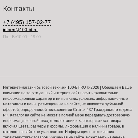
Контакты
+7 (495) 157-02-77
inform@100-bt.ru
Пн—Вс10:00—19:00
Интернет-магазин бытовой техники 100-BT.RU © 2026 | Обращаем Ваше
внимание на то, что данный интернет-сайт носит исключительно
информационный характер и ни при каких условиях информационные
материалы и цены, размещенные на сайте, не являются публичной
офертой, определяемой положениями Статьи 437 Гражданского кодекса
РФ. Каталог на сайте не может в полной мере передавать достоверную
информацию о свойствах, комплектации и характеристиках товара,
включая цвета, размеры и формы. Информация о наличии товара, в
каталоге на сайте не указывается. Информация о технических
характеристиках товаров, указанная на сайте, может быть изменена