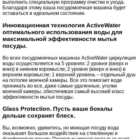
выполнить специальную программу очистки и ухода.
Благодаря этому ваша посудомоечная машина будет
оставаться в идеальном состоянии.
Инновационная технология ActiveWater
оптимального использования воды для
максимальной эффективности мытья
посуды.
Во всех посудомоечных машинах ActiveWater циркуляция
воды осуществляется на 5 уровнях: 2 уровня (вверх и
вниз) в нижнем коромысле; 2 уровня (вверх и вниз) в
верхнем коромысле; 1 верхний уровень – отдельный душ
на потолке моечной камеры. Все это помогает воде
проникать во все, даже самые удаленные, уголки
моечной камеры, обеспечивая самый высокий класс
эффективности мытья посуды.
Glass Protection. Пусть ваши бокалы
дольше сохранят блеск.
Вы, возможно, удивитесь, но моющая посуду вода
оказывает большое воздействие на стеклянную и
фарфоровую посуду. Поскольку мягкая вода вызывает