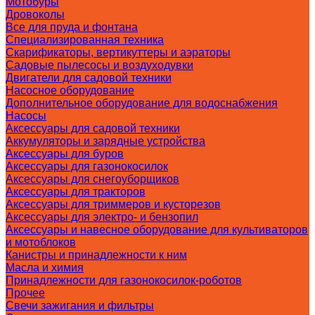
Мотобуры
Дровоколы
Все для пруда и фонтана
Специализированная техника
Скарификаторы, вертикуттеры и аэраторы
Садовые пылесосы и воздуходувки
Двигатели для садовой техники
Насосное оборудование
Дополнительное оборудование для водоснабжения
Насосы
Аксессуары для садовой техники
Аккумуляторы и зарядные устройства
Аксессуары для буров
Аксессуары для газонокосилок
Аксессуары для снегоуборщиков
Аксессуары для тракторов
Аксессуары для триммеров и кусторезов
Аксессуары для электро- и бензопил
Аксессуары и навесное оборудование для культиваторов
и мотоблоков
Канистры и принадлежности к ним
Масла и химия
Принадлежности для газонокосилок-роботов
Прочее
Свечи зажигания и фильтры