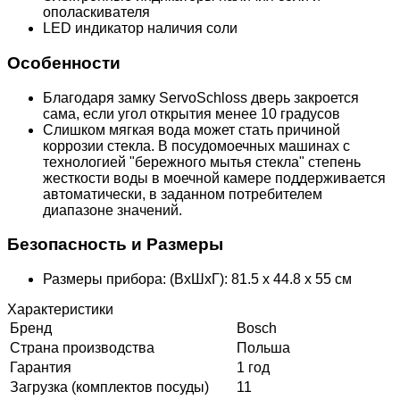
ополаскивателя
LED индикатор наличия соли
Особенности
Благодаря замку ServoSchloss дверь закроется
сама, если угол открытия менее 10 градусов
Слишком мягкая вода может стать причиной
коррозии стекла. В посудомоечных машинах с
технологией "бережного мытья стекла" степень
жесткости воды в моечной камере поддерживается
aвтоматически, в заданном потребителем
диапазоне значений.
Безопасность и Размеры
Размеры прибора: (ВxШxГ): 81.5 x 44.8 x 55 см
Характеристики
Бренд
Bosch
Страна производства
Польша
Гарантия
1 год
Загрузка (комплектов посуды)
11