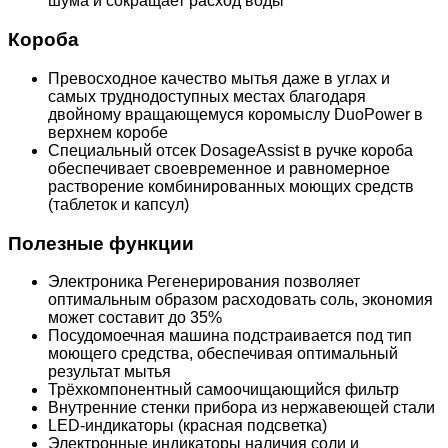
шума и сокращает расход воды
Короба
Превосходное качество мытья даже в углах и
самых труднодоступных местах благодаря
двойному вращающемуся коромыслу DuoPower в
верхнем коробе
Специальный отсек DosageAssist в ручке короба
обеспечивает своевременное и равномерное
растворение комбинированных моющих средств
(таблеток и капсул)
Полезные функции
Электроника Регенерирования позволяет
оптимальным образом расходовать соль, экономия
может составит до 35%
Посудомоечная машина подстраивается под тип
моющего средства, обеспечивая оптимальный
результат мытья
Трёхкомпонентный самоочищающийся фильтр
Внутренние стенки прибора из нержавеющей стали
LED-индикаторы (красная подсветка)
Электронные индикаторы наличия соли и