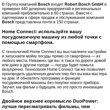
В Группу компаний
Bosch
входят
Robert Bosch GmbH
и
примерно 440 дочерних предприятий и региональных
компаний приблизительно в 60 странах. Вместе с
партнерами в сфере продаж и обслуживания компания
Bosch
представлена почти в 150 странах.
Home Connect: используйте вашу
посудомоичную машину из любой точки с
помощью смартфона.
С технологией Home Connect вы выставляете настройки
и запускаете мойку посуды прямо со смартфона — из
любого места. Неважно, где вы: в такси по дороге домой
или даже в другом городе — посуда будет помыта
безупречно. Технология Home Connect так же позволяет
производить удаленную диагностику без вызова мастера
на дом. И обновлять программу и функции
посудомоечной машины без покупки нового прибора.
Звучит, как фильм о будущем, но это просто инновации
Bosch.
Двойное верхнее коромысло DuoPower:
лучше пересматривать фильмы, чем