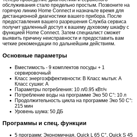
обслуживания стало предельно простым. Позвоните на
горячую линию Home Connect и назначьте время для
дистанционной диагностики вашего прибора. После
предоставления вашего разрешения Служба сервиса
получит удаленный доступ к вашему духовому шкафу с
функцией Home Connect. Затем специалист сможет
выявить причину неисправности и предоставить вам
четкие рекомендации по дальнейшим действиям.
Основные параметры
Вместимость - 9 комплектов посуды + 1
сервировочный
Класс энергоэффективности: B Класс мытья: A
Класс сушки: A
Параметры потребления: 10 л/0.95 кВт/ч
Потребление воды на программе Эко 50 C°: 10 л
Продолжительность цикла на программе Эко 50 C°:
215 мин
Уровень шума: 50 ДБ
Программы и спец. функции
5 программ: Экономичная, Quick L 65 C°, Quick S 45