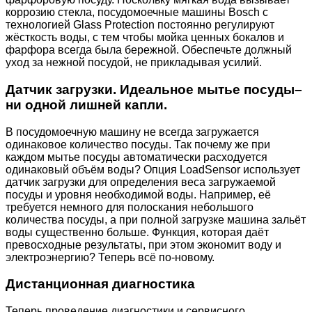
коррозию стекла, посудомоечные машины Bosch с
технологией Glass Protection постоянно регулируют
жёсткость воды, с тем чтобы мойка ценных бокалов и
фарфора всегда была бережной. Обеспечьте должный
уход за нежной посудой, не прикладывая усилий.
Датчик загрузки. Идеальное мытье посуды–
ни одной лишней капли.
В посудомоечную машину не всегда загружается
одинаковое количество посуды. Так почему же при
каждом мытье посуды автоматически расходуется
одинаковый объём воды? Опция LoadSensor использует
датчик загрузки для определения веса загружаемой
посуды и уровня необходимой воды. Например, её
требуется немного для полоскания небольшого
количества посуды, а при полной загрузке машина зальёт
воды существенно больше. Функция, которая даёт
превосходные результаты, при этом экономит воду и
электроэнергию? Теперь всё по-новому.
Дистанционная диагностика
Теперь проведение диагностики и сервисного