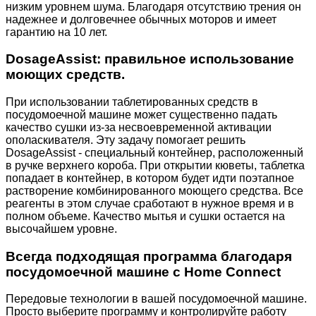
низким уровнем шума. Благодаря отсутствию трения он
надежнее и долговечнее обычных моторов и имеет
гарантию на 10 лет.
DosageAssist: правильное использование
моющих средств.
При использовании таблетированных средств в
посудомоечной машине может существенно падать
качество сушки из-за несвоевременной активации
ополаскивателя. Эту задачу помогает решить
DosageAssist - специальный контейнер, расположенный
в ручке верхнего короба. При открытии кюветы, таблетка
попадает в контейнер, в котором будет идти поэтапное
растворение комбинированного моющего средства. Все
реагенты в этом случае сработают в нужное время и в
полном объеме. Качество мытья и сушки остается на
высочайшем уровне.
Всегда подходящая программа благодаря
посудомоечной машине с Home Connect
Передовые технологии в вашей посудомоечной машине.
Просто выберите программу и контролируйте работу