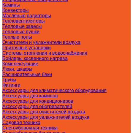
Камины
Конвекторы
Масляные радиаторы
Тепловентиляторы
Тепловые завесы
Тепловые пушки
Теплые полы
Очистители и увлажнители воздуха
Приточные установки
Системы отопления и водоснабжения
Бойлеры косвенного нагрева
Комплектующие
Люки, шкафы
Расширительные баки
Трубы
Фитинги
Аксессуары для климатического оборудования
Аксессуары для каминов
Аксессуары для кондиционеров
Аксессуары для обогревателей
Аксессуары для очистителей воздуха
Аксессуары для увлажнителей воздуха
Садовая техника
Снегоуборочная техника