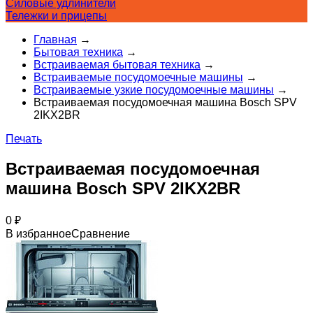
Силовые удлинители
Тележки и прицепы
Главная
→
Бытовая техника
→
Встраиваемая бытовая техника
→
Встраиваемые посудомоечные машины
→
Встраиваемые узкие посудомоечные машины
→
Встраиваемая посудомоечная машина Bosch SPV
2IKX2BR
Печать
Встраиваемая посудомоечная
машина Bosch SPV 2IKX2BR
0
₽
В избранное
Сравнение