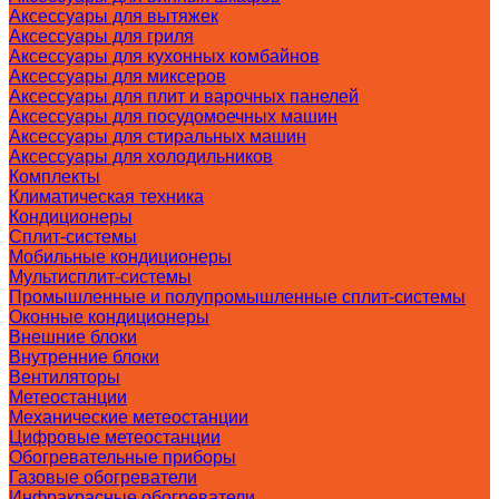
Аксессуары для вытяжек
Аксессуары для гриля
Аксессуары для кухонных комбайнов
Аксессуары для миксеров
Аксессуары для плит и варочных панелей
Аксессуары для посудомоечных машин
Аксессуары для стиральных машин
Аксессуары для холодильников
Комплекты
Климатическая техника
Кондиционеры
Сплит-системы
Мобильные кондиционеры
Мультисплит-системы
Промышленные и полупромышленные сплит-системы
Оконные кондиционеры
Внешние блоки
Внутренние блоки
Вентиляторы
Метеостанции
Механические метеостанции
Цифровые метеостанции
Обогревательные приборы
Газовые обогреватели
Инфракрасные обогреватели