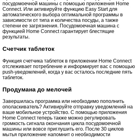
посудомоечной машины с помощью приложения Home
Connect. Или активируйте функцию Easy Start для
автоматического выбора оптимальной программы в
зависимости от типа и количества посуды, а также
степени ее загрязнения. Посудомоечная машина с
функцией Home Connect гарантирует блестящие
результаты.
Счетчик таблеток
Функция счетчика таблеток в приложении Home Connect
отслеживает потребление и информирует вас с помощью
push-уведомлений, когда у вас осталось последние пять
таблеток.
Продумана до мелочей
Завершилась программа или необходимо пополнить
ополаскиватель? Активируйте отправку уведомлений на
ваше мобильное устройство. С помощью приложения
Home Connect теперь также можно регулировать
громкость сигнала окончания цикла посудомоечной
машины или вовсе приглушить его. После 30 циклов
мытья приложение напомнит о необходимости