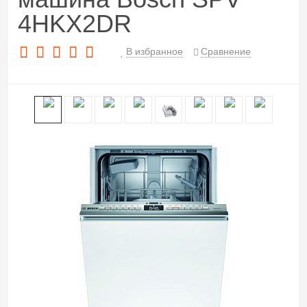
4HKX2DR
В избранное
Сравнение