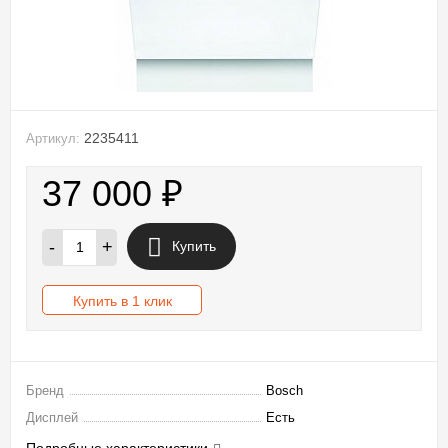
2235411
Артикул:
37 000
₽
-
+
Купить
Купить в 1 клик
Бренд
Bosch
Дисплей
Есть