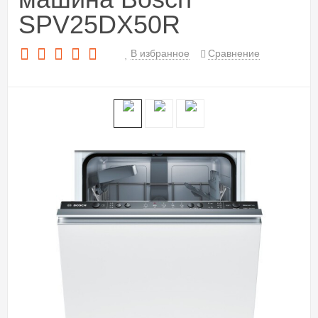
SPV25DX50R
В избранное
Сравнение