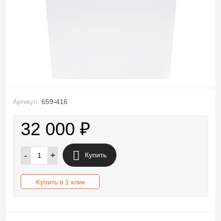
659-416
Артикул:
32 000
₽
-
+
Купить
Купить в 1 клик