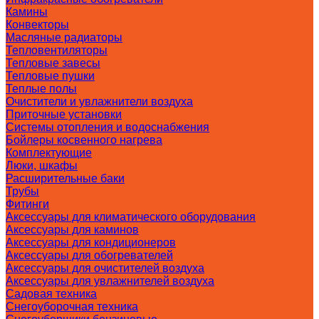
Камины
Конвекторы
Масляные радиаторы
Тепловентиляторы
Тепловые завесы
Тепловые пушки
Теплые полы
Очистители и увлажнители воздуха
Приточные установки
Системы отопления и водоснабжения
Бойлеры косвенного нагрева
Комплектующие
Люки, шкафы
Расширительные баки
Трубы
Фитинги
Аксессуары для климатического оборудования
Аксессуары для каминов
Аксессуары для кондиционеров
Аксессуары для обогревателей
Аксессуары для очистителей воздуха
Аксессуары для увлажнителей воздуха
Садовая техника
Снегоуборочная техника