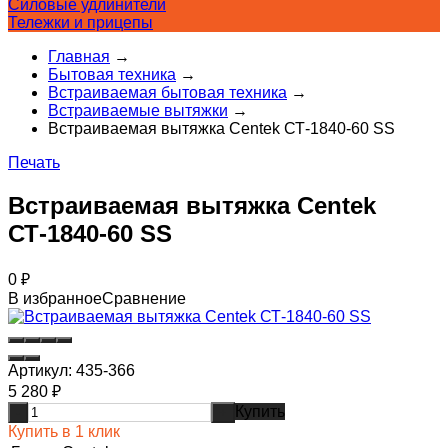
Силовые удлинители
Тележки и прицепы
Главная
→
Бытовая техника
→
Встраиваемая бытовая техника
→
Встраиваемые вытяжки
→
Встраиваемая вытяжка Centek СТ-1840-60 SS
Печать
Встраиваемая вытяжка Centek
СТ-1840-60 SS
0
₽
В избранное
Сравнение
Артикул:
435-366
5 280
₽
Купить
-
+
Купить в 1 клик