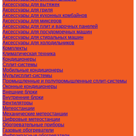
Аксессуары для вытяжек
Аксессуары для гриля
Аксессуары для кухонных комбайнов
Аксессуары для миксеров
Аксессуары для плит и варочных панелей
Аксессуары для посудомоечных машин
Аксессуары для стиральных машин
Аксессуары для холодильников
Комплекты
Климатическая техника
Кондиционеры
Сплит-системы
Мобильные кондиционеры
Мультисплит-системы
Промышленные и полупромышленные сплит-системы
Оконные кондиционеры
Внешние блоки
Внутренние блоки
Вентиляторы
Метеостанции
Механические метеостанции
Цифровые метеостанции
Обогревательные приборы
Газовые обогреватели
Инфракрасные обогреватели