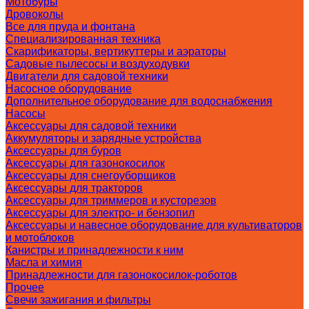
Мотобуры
Дровоколы
Все для пруда и фонтана
Специализированная техника
Скарификаторы, вертикуттеры и аэраторы
Садовые пылесосы и воздуходувки
Двигатели для садовой техники
Насосное оборудование
Дополнительное оборудование для водоснабжения
Насосы
Аксессуары для садовой техники
Аккумуляторы и зарядные устройства
Аксессуары для буров
Аксессуары для газонокосилок
Аксессуары для снегоуборщиков
Аксессуары для тракторов
Аксессуары для триммеров и кусторезов
Аксессуары для электро- и бензопил
Аксессуары и навесное оборудование для культиваторов
и мотоблоков
Канистры и принадлежности к ним
Масла и химия
Принадлежности для газонокосилок-роботов
Прочее
Свечи зажигания и фильтры