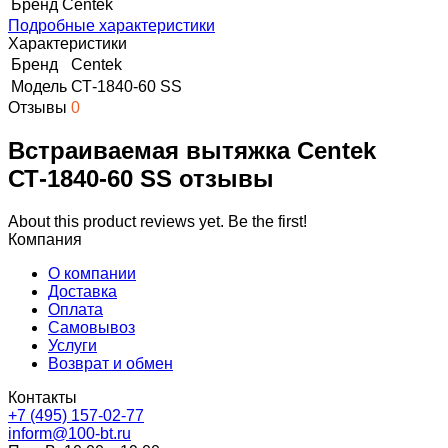
Бренд
Centek
Подробные характеристики
Характеристики
Бренд
Centek
Модель
СТ-1840-60 SS
Отзывы
0
Встраиваемая вытяжка Centek
СТ-1840-60 SS отзывы
About this product reviews yet. Be the first!
Компания
О компании
Доставка
Оплата
Самовывоз
Услуги
Возврат и обмен
Контакты
+7 (495) 157-02-77
inform@100-bt.ru