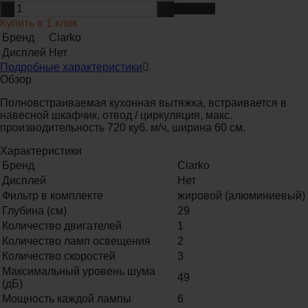
-
+
Купить
Купить в 1 клик
Бренд
Ciarko
Дисплей
Нет
Подробные характеристики
Обзор
Полновстраиваемая кухонная вытяжка, встраивается в
навесной шкафчик, отвод / циркуляция, макс.
производительность 720 куб. м/ч, ширина 60 см.
Характеристики
Бренд
Ciarko
Дисплей
Нет
Фильтр в комплекте
жировой (алюминиевый)
Глубина (см)
29
Количество двигателей
1
Количество ламп освещения
2
Количество скоростей
3
Максимальный уровень шума
49
(дБ)
Мощность каждой лампы
6