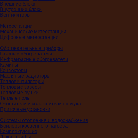
Внешние блоки
Внутренние блоки
Вентиляторы
Метеостанции
Механические метеостанции
Цифровые метеостанции
Обогревательные приборы
Газовые обогреватели
Инфракрасные обогреватели
Камины
Конвекторы
Масляные радиаторы
Тепловентиляторы
Тепловые завесы
Тепловые пушки
Теплые полы
Очистители и увлажнители воздуха
Приточные установки
Системы отопления и водоснабжения
Бойлеры косвенного нагрева
Комплектующие
Люки, шкафы