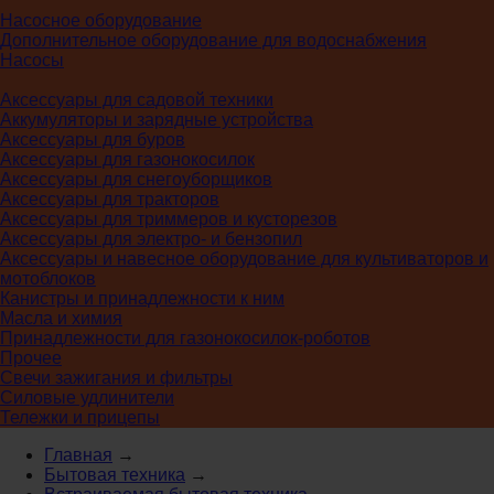
Насосное оборудование
Дополнительное оборудование для водоснабжения
Насосы
Аксессуары для садовой техники
Аккумуляторы и зарядные устройства
Аксессуары для буров
Аксессуары для газонокосилок
Аксессуары для снегоуборщиков
Аксессуары для тракторов
Аксессуары для триммеров и кусторезов
Аксессуары для электро- и бензопил
Аксессуары и навесное оборудование для культиваторов и
мотоблоков
Канистры и принадлежности к ним
Масла и химия
Принадлежности для газонокосилок-роботов
Прочее
Свечи зажигания и фильтры
Силовые удлинители
Тележки и прицепы
Главная
→
Бытовая техника
→