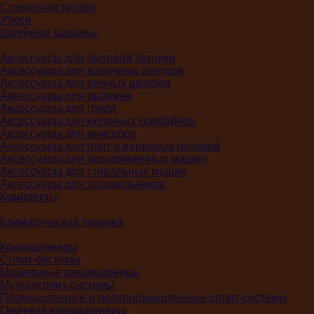
Стеклоочистители
Утюги
Швейные машины
Аксессуары для бытовой техники
Аксессуары для варочных центров
Аксессуары для винных шкафов
Аксессуары для вытяжек
Аксессуары для гриля
Аксессуары для кухонных комбайнов
Аксессуары для миксеров
Аксессуары для плит и варочных панелей
Аксессуары для посудомоечных машин
Аксессуары для стиральных машин
Аксессуары для холодильников
Комплекты
Климатическая техника
Кондиционеры
Сплит-системы
Мобильные кондиционеры
Мультисплит-системы
Промышленные и полупромышленные сплит-системы
Оконные кондиционеры