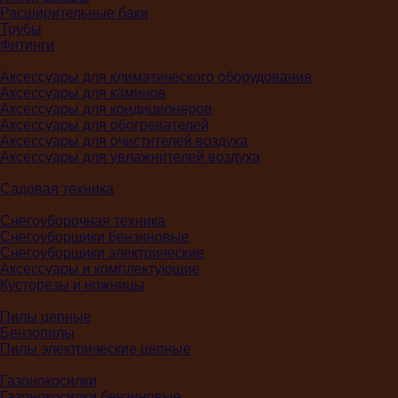
Расширительные баки
Трубы
Фитинги
Аксессуары для климатического оборудования
Аксессуары для каминов
Аксессуары для кондиционеров
Аксессуары для обогревателей
Аксессуары для очистителей воздуха
Аксессуары для увлажнителей воздуха
Садовая техника
Снегоуборочная техника
Снегоуборщики бензиновые
Снегоуборщики электрические
Аксессуары и комплектующие
Кусторезы и ножницы
Пилы цепные
Бензопилы
Пилы электрические цепные
Газонокосилки
Газонокосилки бензиновые