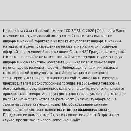
Интернет-магазин бытовой техники 100-BT.RU © 2026 | Обращаем Ваше
внимание на то, что данный интернет-сайт носит исключительно
информационный характер и ни при каких условиях информационные
материалы и цены, размещенные на сайте, не являются публичной
офертой, определяемой положениями Статьи 437 Гражданского кодекса
РФ. Каталог на сайте не может в полной мере передавать достоверную
информацию о свойствах, комплектации и характеристиках товара,
включая цвета, размеры и формы. Информация о наличии товара, в
каталоге на сайте не указывается. Информация о технических
характеристиках товаров, указанная на сайте, может быть изменена
производителем в одностороннем порядке. Изображения товаров на
фотографиях, представленных в каталоге на сайте, могут отличаться от
оригинального товара. Информация о цене товара, указанная в каталоге
на сайте, может отличаться от фактической к моменту оформления
заказа на соответствующий товар. Мы обрабатываем данные
пользователей согласно нашей
политике конфиденциальности
.
Продолжая использовать сайт, вы соглашаетесь на это. В противном
случае, просим вас не использовать наш сайт.