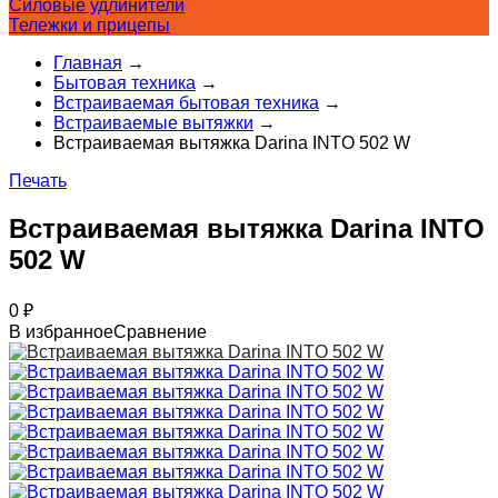
Силовые удлинители
Тележки и прицепы
Главная
→
Бытовая техника
→
Встраиваемая бытовая техника
→
Встраиваемые вытяжки
→
Встраиваемая вытяжка Darina INTO 502 W
Печать
Встраиваемая вытяжка Darina INTO
502 W
0
₽
В избранное
Сравнение