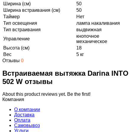
Ширина (см)
50
Ширина встраивания (см)
50
Таймер
Нет
Тип освещения
лампа накаливания
Тип встраивания
выдвижная
кнопочное
Управление
механическое
Высота (см)
18
Вес
5 кг
Отзывы
0
Встраиваемая вытяжка Darina INTO
502 W отзывы
About this product reviews yet. Be the first!
Компания
О компании
Доставка
Оплата
Самовывоз
Услуги