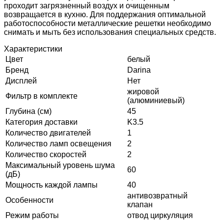
проходит загрязненный воздух и очищенным
возвращается в кухню. Для поддержания оптимальной
работоспособности металлические решетки необходимо
снимать и мыть без использования специальных средств.
Характеристики
Цвет
белый
Бренд
Darina
Дисплей
Нет
жировой
Фильтр в комплекте
(алюминиевый)
Глубина (см)
45
Категория доставки
K3.5
Количество двигателей
1
Количество ламп освещения
2
Количество скоростей
2
Максимальный уровень шума
60
(дБ)
Мощность каждой лампы
40
антивозвратный
Особенности
клапан
Режим работы
отвод циркуляция