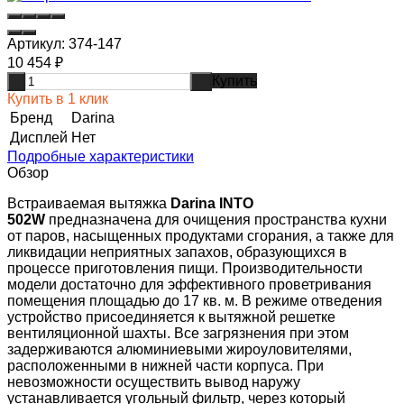
Артикул:
374-147
10 454
₽
Купить
-
+
Купить в 1 клик
Бренд
Darina
Дисплей
Нет
Подробные характеристики
Обзор
Встраиваемая вытяжка
Darina INTO
502W
предназначена для очищения пространства кухни
от паров, насыщенных продуктами сгорания, а также для
ликвидации неприятных запахов, образующихся в
процессе приготовления пищи. Производительности
модели достаточно для эффективного проветривания
помещения площадью до 17 кв. м. В режиме отведения
устройство присоединяется к вытяжной решетке
вентиляционной шахты. Все загрязнения при этом
задерживаются алюминиевыми жироуловителями,
расположенными в нижней части корпуса. При
невозможности осуществить вывод наружу
устанавливается угольный фильтр, через который