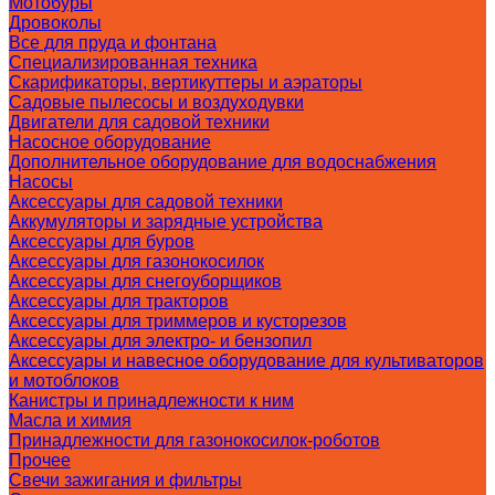
Мотобуры
Дровоколы
Все для пруда и фонтана
Специализированная техника
Скарификаторы, вертикуттеры и аэраторы
Садовые пылесосы и воздуходувки
Двигатели для садовой техники
Насосное оборудование
Дополнительное оборудование для водоснабжения
Насосы
Аксессуары для садовой техники
Аккумуляторы и зарядные устройства
Аксессуары для буров
Аксессуары для газонокосилок
Аксессуары для снегоуборщиков
Аксессуары для тракторов
Аксессуары для триммеров и кусторезов
Аксессуары для электро- и бензопил
Аксессуары и навесное оборудование для культиваторов
и мотоблоков
Канистры и принадлежности к ним
Масла и химия
Принадлежности для газонокосилок-роботов
Прочее
Свечи зажигания и фильтры