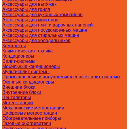
Аксессуары для вытяжек
Аксессуары для гриля
Аксессуары для кухонных комбайнов
Аксессуары для миксеров
Аксессуары для плит и варочных панелей
Аксессуары для посудомоечных машин
Аксессуары для стиральных машин
Аксессуары для холодильников
Комплекты
Климатическая техника
Кондиционеры
Сплит-системы
Мобильные кондиционеры
Мультисплит-системы
Промышленные и полупромышленные сплит-системы
Оконные кондиционеры
Внешние блоки
Внутренние блоки
Вентиляторы
Метеостанции
Механические метеостанции
Цифровые метеостанции
Обогревательные приборы
Газовые обогреватели
Инфракрасные обогреватели