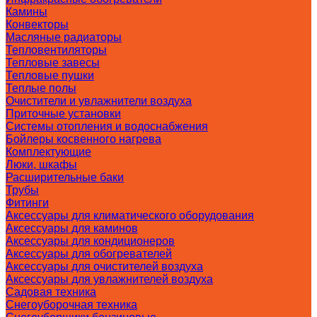
Камины
Конвекторы
Масляные радиаторы
Тепловентиляторы
Тепловые завесы
Тепловые пушки
Теплые полы
Очистители и увлажнители воздуха
Приточные установки
Системы отопления и водоснабжения
Бойлеры косвенного нагрева
Комплектующие
Люки, шкафы
Расширительные баки
Трубы
Фитинги
Аксессуары для климатического оборудования
Аксессуары для каминов
Аксессуары для кондиционеров
Аксессуары для обогревателей
Аксессуары для очистителей воздуха
Аксессуары для увлажнителей воздуха
Садовая техника
Снегоуборочная техника