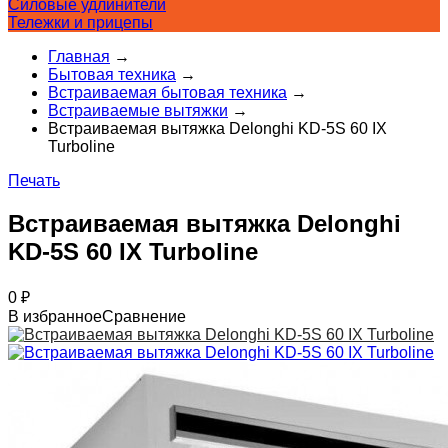
Силовые удлинители
Тележки и прицепы
Главная
→
Бытовая техника
→
Встраиваемая бытовая техника
→
Встраиваемые вытяжки
→
Встраиваемая вытяжка Delonghi KD-5S 60 IX
Turboline
Печать
Встраиваемая вытяжка Delonghi
KD-5S 60 IX Turboline
0
₽
В избранное
Сравнение