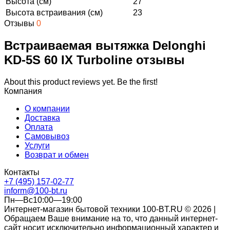
Высота (см)
27
Высота встраивания (см)
23
Отзывы
0
Встраиваемая вытяжка Delonghi
KD-5S 60 IX Turboline отзывы
About this product reviews yet. Be the first!
Компания
О компании
Доставка
Оплата
Самовывоз
Услуги
Возврат и обмен
Контакты
+7 (495) 157-02-77
inform@100-bt.ru
Пн—Вс10:00—19:00
Интернет-магазин бытовой техники 100-BT.RU © 2026 |
Обращаем Ваше внимание на то, что данный интернет-
сайт носит исключительно информационный характер и