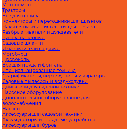
Мотопомпы
Тракторы
Всё для полива
Коннекторы и переходники для шлангов
Наконечники и пистолеты для полива
Разбрызгиватели и дождеватели
Рукава напорные
Садовые шланги
Измельчители садовые
Мотобуры
Дровоколы
Все для пруда и фонтана
Специализированная техника
Скарификаторы, вертикуттеры и аэраторы
Садовые пылесосы и воздуходувки
Двигатели для садовой техники
Насосное оборудование
Дополнительное оборудование для
водоснабжения
Насосы
Аксессуары для садовой техники
Аккумуляторы и зарядные устройства
Аксессуары для буров