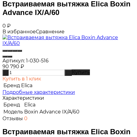
Встраиваемая вытяжка Elica Boxin
Advance IX/A/60
0
₽
В избранное
Сравнение
Артикул:
1-030-516
90 790
₽
Купить
-
+
Купить в 1 клик
Бренд
Elica
Подробные характеристики
Характеристики
Бренд
Elica
Модель
Boxin Advance IX/A/60
Отзывы
0
Встраиваемая вытяжка Elica Boxin