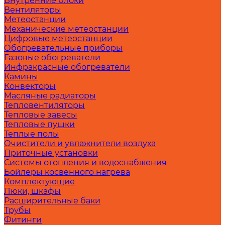
Внутренние блоки
Вентиляторы
Метеостанции
Механические метеостанции
Цифровые метеостанции
Обогревательные приборы
Газовые обогреватели
Инфракрасные обогреватели
Камины
Конвекторы
Масляные радиаторы
Тепловентиляторы
Тепловые завесы
Тепловые пушки
Теплые полы
Очистители и увлажнители воздуха
Приточные установки
Системы отопления и водоснабжения
Бойлеры косвенного нагрева
Комплектующие
Люки, шкафы
Расширительные баки
Трубы
Фитинги