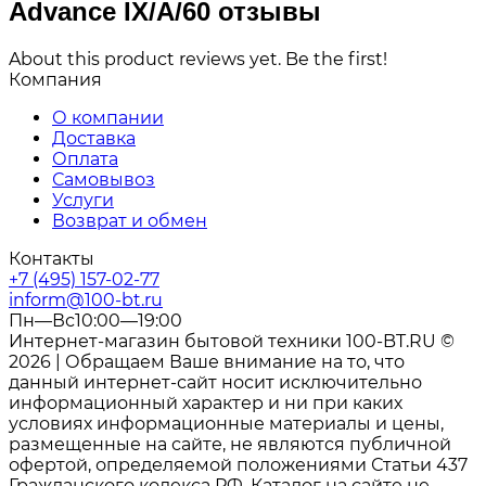
Advance IX/A/60 отзывы
About this product reviews yet. Be the first!
Компания
О компании
Доставка
Оплата
Самовывоз
Услуги
Возврат и обмен
Контакты
+7 (495) 157-02-77
inform@100-bt.ru
Пн—Вс10:00—19:00
Интернет-магазин бытовой техники 100-BT.RU ©
2026 | Обращаем Ваше внимание на то, что
данный интернет-сайт носит исключительно
информационный характер и ни при каких
условиях информационные материалы и цены,
размещенные на сайте, не являются публичной
офертой, определяемой положениями Статьи 437
Гражданского кодекса РФ. Каталог на сайте не