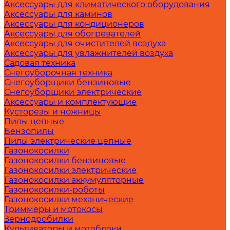
Аксессуары для климатического оборудования
Аксессуары для каминов
Аксессуары для кондиционеров
Аксессуары для обогревателей
Аксессуары для очистителей воздуха
Аксессуары для увлажнителей воздуха
Садовая техника
Снегоуборочная техника
Снегоуборщики бензиновые
Снегоуборщики электрические
Аксессуары и комплектующие
Кусторезы и ножницы
Пилы цепные
Бензопилы
Пилы электрические цепные
Газонокосилки
Газонокосилки бензиновые
Газонокосилки электрические
Газонокосилки аккумуляторные
Газонокосилки-роботы
Газонокосилки механические
Триммеры и мотокосы
Зернодробилки
Культиваторы и мотоблоки