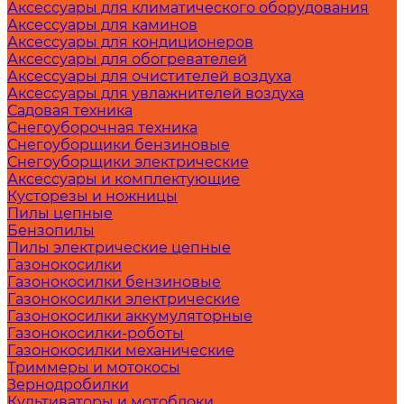
Аксессуары для климатического оборудования
Аксессуары для каминов
Аксессуары для кондиционеров
Аксессуары для обогревателей
Аксессуары для очистителей воздуха
Аксессуары для увлажнителей воздуха
Садовая техника
Снегоуборочная техника
Снегоуборщики бензиновые
Снегоуборщики электрические
Аксессуары и комплектующие
Кусторезы и ножницы
Пилы цепные
Бензопилы
Пилы электрические цепные
Газонокосилки
Газонокосилки бензиновые
Газонокосилки электрические
Газонокосилки аккумуляторные
Газонокосилки-роботы
Газонокосилки механические
Триммеры и мотокосы
Зернодробилки
Культиваторы и мотоблоки