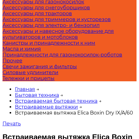
Аксессуары для газонокосилок
Аксессуары для снегоуборщиков
Аксессуары для тракторов
Аксессуары для триммеров и кусторезов
Аксессуары для электро- и бензопил
Аксессуары и навесное оборудование для
культиваторов и мотоблоков
Канистры и принадлежности к ним
Масла и химия
Принадлежности для газонокосилок-роботов
Прочее
Свечи зажигания и фильтры
Силовые удлинители
Тележки и прицепы
Главная
→
Бытовая техника
→
Встраиваемая бытовая техника
→
Встраиваемые вытяжки
→
Встраиваемая вытяжка Elica Boxin Dry IX/A/60
Печать
Встраиваемая вытяжка Elica Boxin