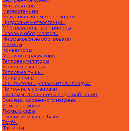
Внутренние блоки
Вентиляторы
Метеостанции
Механические метеостанции
Цифровые метеостанции
Обогревательные приборы
Газовые обогреватели
Инфракрасные обогреватели
Камины
Конвекторы
Масляные радиаторы
Тепловентиляторы
Тепловые завесы
Тепловые пушки
Теплые полы
Очистители и увлажнители воздуха
Приточные установки
Системы отопления и водоснабжения
Бойлеры косвенного нагрева
Комплектующие
Люки, шкафы
Расширительные баки
Трубы
Фитинги