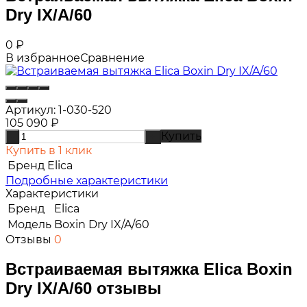
Dry IX/A/60
0
₽
В избранное
Сравнение
Артикул:
1-030-520
105 090
₽
Купить
-
+
Купить в 1 клик
Бренд
Elica
Подробные характеристики
Характеристики
Бренд
Elica
Модель
Boxin Dry IX/A/60
Отзывы
0
Встраиваемая вытяжка Elica Boxin
Dry IX/A/60 отзывы