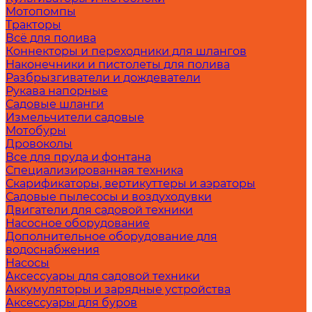
Мотопомпы
Тракторы
Всё для полива
Коннекторы и переходники для шлангов
Наконечники и пистолеты для полива
Разбрызгиватели и дождеватели
Рукава напорные
Садовые шланги
Измельчители садовые
Мотобуры
Дровоколы
Все для пруда и фонтана
Специализированная техника
Скарификаторы, вертикуттеры и аэраторы
Садовые пылесосы и воздуходувки
Двигатели для садовой техники
Насосное оборудование
Дополнительное оборудование для
водоснабжения
Насосы
Аксессуары для садовой техники
Аккумуляторы и зарядные устройства
Аксессуары для буров