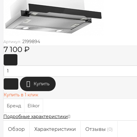
2199894
Артикул:
7 100
₽
-
+
Купить
Купить в 1 клик
Бренд
Elikor
Подробные характеристики
Обзор
Характеристики
Отзывы
(0)