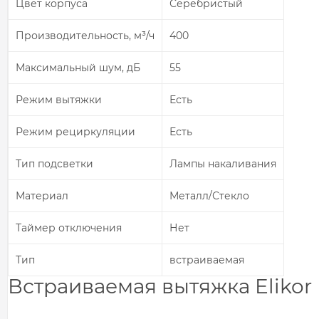
Цвет корпуса
Серебристый
Производительность, м³/ч
400
Максимальный шум, дБ
55
Режим вытяжки
Есть
Режим рециркуляции
Есть
Тип подсветки
Лампы накаливания
Материал
Металл/Стекло
Таймер отключения
Нет
Тип
встраиваемая
Встраиваемая вытяжка Elikor 