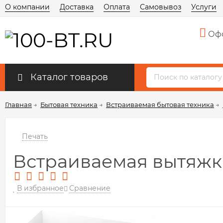
О компании
Доставка
Оплата
Самовывоз
Услуги
Офо
Каталог товаров
Главная
→
Бытовая техника
→
Встраиваемая бытовая техника
→
Печать
Встраиваемая вытяжка 
В избранное
Сравнение