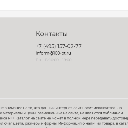
Контакты
+7 (495) 157-02-77
inform@100-bt.ru
Пн—Вс10:00—19:00
ше внимание на то, что данный интернет-сайт носит исключительно
 материалы и цены, размещенные на сайте, не являются публичной
са РФ. Каталог на сайте не может в полной мере передавать достов
ключая цвета, размеры и формы. Информация о наличии товара, в ката