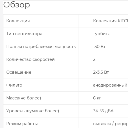
Обзор
Коллекция
Коллекция KIT
Тип вентилятора
турбина
Полная потребляемая мощность
130 Вт
Количество скоростей
2
Освещение
2х3,5 Вт
Фильтр
анодированный
Масса(не более)
6 кг
Уровень шума(не более)
34-55 дБА
Режим работы
вытяжка / реци