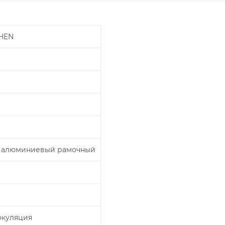
CHEN
 алюминиевый рамочный
ркуляция