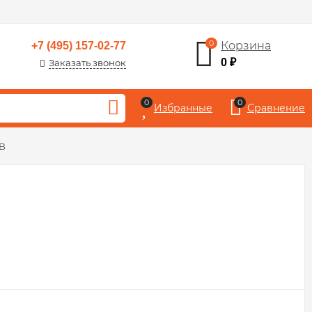
0
Корзина
+7 (495) 157-02-77
0
₽
Заказать звонок
0
0
Избранные
Сравнение
MB