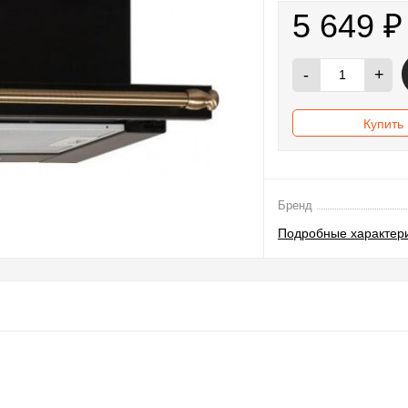
5 649
₽
-
+
Купить 
Бренд
Подробные характер