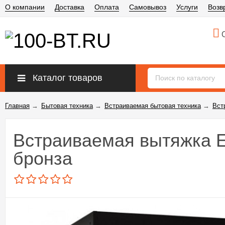
О компании
Доставка
Оплата
Самовывоз
Услуги
Возв
О
Каталог товаров
Главная
→
Бытовая техника
→
Встраиваемая бытовая техника
→
Вст
Встраиваемая вытяжка El
бронза