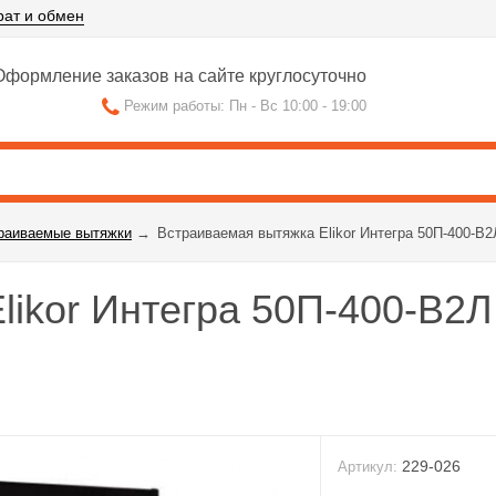
рат и обмен
формление заказов на сайте круглосуточно
Режим работы: Пн - Вс 10:00 - 19:00
раиваемые вытяжки
→
Встраиваемая вытяжка Elikor Интегра 50П-400-В2
ikor Интегра 50П-400-В2Л
229-026
Артикул: