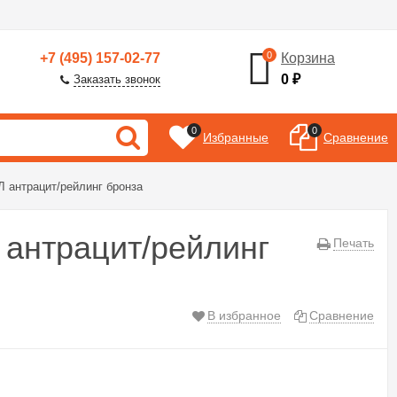
0
+7 (495) 157-02-77
Корзина
0
₽
Заказать звонок
0
0
Избранные
Сравнение
Л антрацит/рейлинг бронза
 антрацит/рейлинг
Печать
В избранное
Сравнение