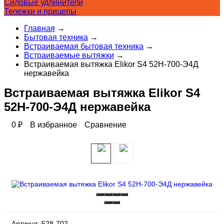
Силовые удлинители
Тележки и прицепы
Главная
→
Бытовая техника
→
Встраиваемая бытовая техника
→
Встраиваемые вытяжки
→
Встраиваемая вытяжка Elikor S4 52Н-700-Э4Д
нержавейка
Встраиваемая вытяжка Elikor S4
52Н-700-Э4Д нержавейка
0
₽
В избранное
Сравнение
Артикул:
528-702