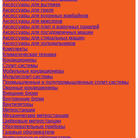
Аксессуары для вытяжек
Аксессуары для гриля
Аксессуары для кухонных комбайнов
Аксессуары для миксеров
Аксессуары для плит и варочных панелей
Аксессуары для посудомоечных машин
Аксессуары для стиральных машин
Аксессуары для холодильников
Комплекты
Климатическая техника
Кондиционеры
Сплит-системы
Мобильные кондиционеры
Мультисплит-системы
Промышленные и полупромышленные сплит-системы
Оконные кондиционеры
Внешние блоки
Внутренние блоки
Вентиляторы
Метеостанции
Механические метеостанции
Цифровые метеостанции
Обогревательные приборы
Газовые обогреватели
Инфракрасные обогреватели