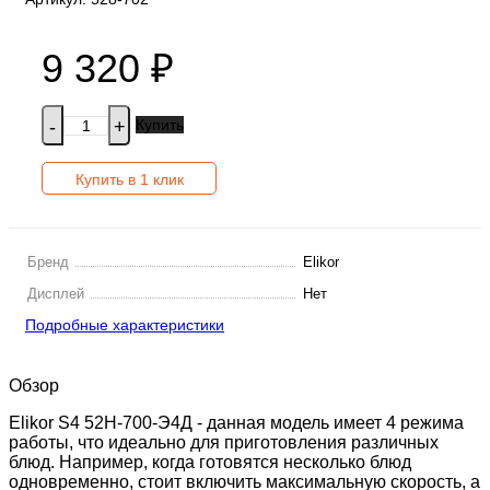
9 320
₽
Купить
-
+
Купить в 1 клик
Бренд
Elikor
Дисплей
Нет
Подробные характеристики
Обзор
Elikor S4 52Н-700-Э4Д - данная модель имеет 4 режима
работы, что идеально для приготовления различных
блюд. Например, когда готовятся несколько блюд
одновременно, стоит включить максимальную скорость, а