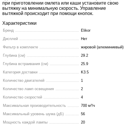
при приготовлении омлета или каши установите свою
вытяжку на минимальную скорость. Управление
вытяжкой происходит при помощи кнопок.
Характеристики
Бренд
Elikor
Дисплей
Нет
Фильтр в комплекте
жировой (алюминиевый)
Глубина (см)
29.2
Глубина встраивания (см)
25.9
Категория доставки
K3.5
Количество двигателей
1
Количество ламп освещения
2
Количество скоростей
4
Максимальная производительность
700 м³/ч
Максимальный уровень шума (дБ)
56
Мощность каждой лампы
20