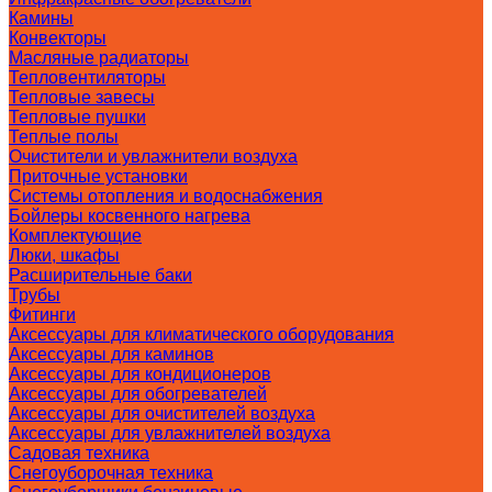
Камины
Конвекторы
Масляные радиаторы
Тепловентиляторы
Тепловые завесы
Тепловые пушки
Теплые полы
Очистители и увлажнители воздуха
Приточные установки
Системы отопления и водоснабжения
Бойлеры косвенного нагрева
Комплектующие
Люки, шкафы
Расширительные баки
Трубы
Фитинги
Аксессуары для климатического оборудования
Аксессуары для каминов
Аксессуары для кондиционеров
Аксессуары для обогревателей
Аксессуары для очистителей воздуха
Аксессуары для увлажнителей воздуха
Садовая техника
Снегоуборочная техника