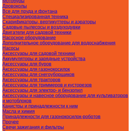
Мотобуры
Дровоколы
Все для пруда и фонтана
Специализированная техника
Скарификаторы, вертикуттеры и аэраторы
Садовые пылесосы и воздуходувки
Двигатели для садовой техники
Насосное оборудование
Дополнительное оборудование для водоснабжения
Насосы
Аксессуары для садовой техники
Аккумуляторы и зарядные устройства
Аксессуары для буров
Аксессуары для газонокосилок
Аксессуары для снегоуборщиков
Аксессуары для тракторов
Аксессуары для триммеров и кусторезов
Аксессуары для электро- и бензопил
Аксессуары и навесное оборудование для культиваторов
и мотоблоков
Канистры и принадлежности к ним
Масла и химия
Принадлежности для газонокосилок-роботов
Прочее
Свечи зажигания и фильтры