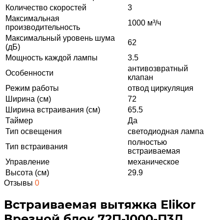
Количество скоростей
3
Максимальная
1000 м³/ч
производительность
Максимальный уровень шума
62
(дБ)
Мощность каждой лампы
3.5
антивозвратный
Особенности
клапан
Режим работы
отвод циркуляция
Ширина (см)
72
Ширина встраивания (см)
65.5
Таймер
Да
Тип освещения
светодиодная лампа
полностью
Тип встраивания
встраиваемая
Управление
механическое
Высота (см)
29.9
Отзывы
0
Встраиваемая вытяжка Elikor
Врезной блок 72П-1000-П3Д