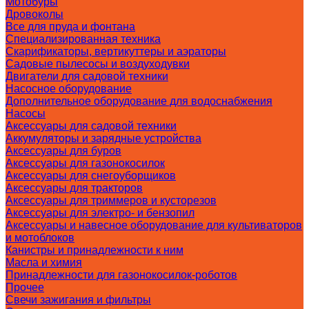
Мотобуры
Дровоколы
Все для пруда и фонтана
Специализированная техника
Скарификаторы, вертикуттеры и аэраторы
Садовые пылесосы и воздуходувки
Двигатели для садовой техники
Насосное оборудование
Дополнительное оборудование для водоснабжения
Насосы
Аксессуары для садовой техники
Аккумуляторы и зарядные устройства
Аксессуары для буров
Аксессуары для газонокосилок
Аксессуары для снегоуборщиков
Аксессуары для тракторов
Аксессуары для триммеров и кусторезов
Аксессуары для электро- и бензопил
Аксессуары и навесное оборудование для культиваторов
и мотоблоков
Канистры и принадлежности к ним
Масла и химия
Принадлежности для газонокосилок-роботов
Прочее
Свечи зажигания и фильтры