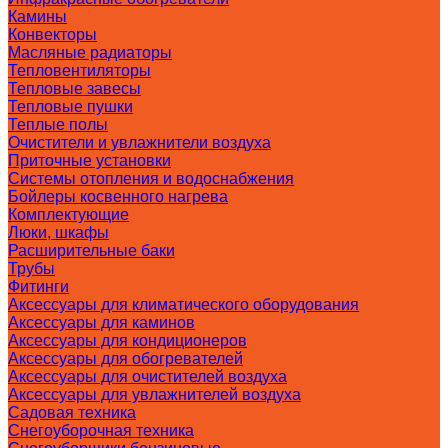
Камины
Конвекторы
Масляные радиаторы
Тепловентиляторы
Тепловые завесы
Тепловые пушки
Теплые полы
Очистители и увлажнители воздуха
Приточные установки
Системы отопления и водоснабжения
Бойлеры косвенного нагрева
Комплектующие
Люки, шкафы
Расширительные баки
Трубы
Фитинги
Аксессуары для климатического оборудования
Аксессуары для каминов
Аксессуары для кондиционеров
Аксессуары для обогревателей
Аксессуары для очистителей воздуха
Аксессуары для увлажнителей воздуха
Садовая техника
Снегоуборочная техника