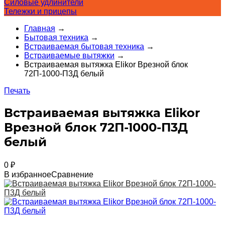
Силовые удлинители
Тележки и прицепы
Главная
→
Бытовая техника
→
Встраиваемая бытовая техника
→
Встраиваемые вытяжки
→
Встраиваемая вытяжка Elikor Врезной блок
72П-1000-П3Д белый
Печать
Встраиваемая вытяжка Elikor
Врезной блок 72П-1000-П3Д
белый
0
₽
В избранное
Сравнение