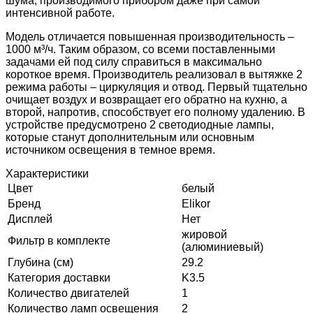
шума, производимого прибором даже при самой
интенсивной работе.
Модель отличается повышенная производительность –
1000 м³/ч. Таким образом, со всеми поставленными
задачами ей под силу справиться в максимально
короткое время. Производитель реализовал в вытяжке 2
режима работы – циркуляция и отвод. Первый тщательно
очищает воздух и возвращает его обратно на кухню, а
второй, напротив, способствует его полному удалению. В
устройстве предусмотрено 2 светодиодные лампы,
которые станут дополнительным или основным
источником освещения в темное время.
Характеристики
Цвет
белый
Бренд
Elikor
Дисплей
Нет
жировой
Фильтр в комплекте
(алюминиевый)
Глубина (см)
29.2
Категория доставки
K3.5
Количество двигателей
1
Количество ламп освещения
2