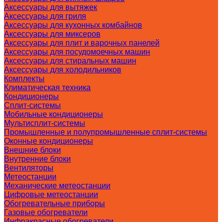
Аксессуары для вытяжек
Аксессуары для гриля
Аксессуары для кухонных комбайнов
Аксессуары для миксеров
Аксессуары для плит и варочных панелей
Аксессуары для посудомоечных машин
Аксессуары для стиральных машин
Аксессуары для холодильников
Комплекты
Климатическая техника
Кондиционеры
Сплит-системы
Мобильные кондиционеры
Мультисплит-системы
Промышленные и полупромышленные сплит-системы
Оконные кондиционеры
Внешние блоки
Внутренние блоки
Вентиляторы
Метеостанции
Механические метеостанции
Цифровые метеостанции
Обогревательные приборы
Газовые обогреватели
Инфракрасные обогреватели