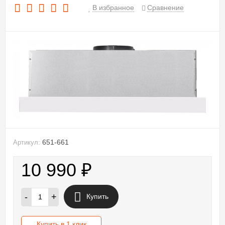
В избранное
Сравнение
651-661
Артикул:
10 990
₽
-
+
Купить
Купить в 1 клик