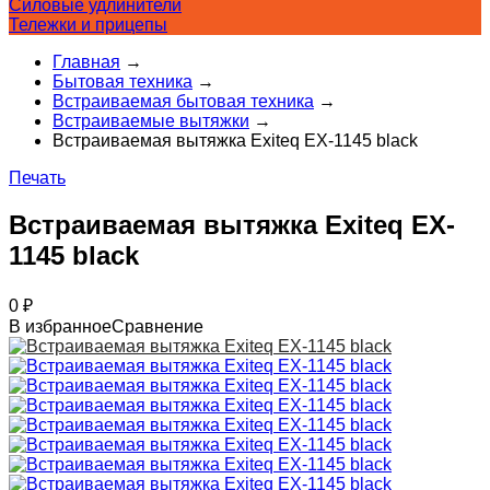
Силовые удлинители
Тележки и прицепы
Главная
→
Бытовая техника
→
Встраиваемая бытовая техника
→
Встраиваемые вытяжки
→
Встраиваемая вытяжка Exiteq EX-1145 black
Печать
Встраиваемая вытяжка Exiteq EX-
1145 black
0
₽
В избранное
Сравнение