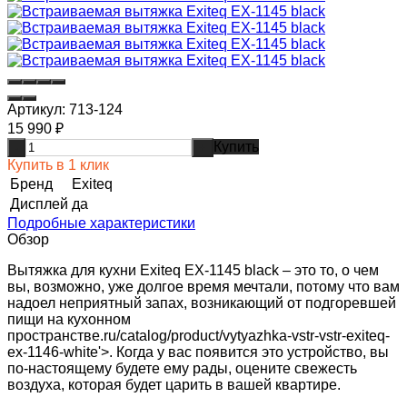
Артикул:
713-124
15 990
₽
Купить
-
+
Купить в 1 клик
Бренд
Exiteq
Дисплей
да
Подробные характеристики
Обзор
Вытяжка для кухни Exiteq EX-1145 black – это то, о чем
вы, возможно, уже долгое время мечтали, потому что вам
надоел неприятный запах, возникающий от подгоревшей
пищи на кухонном
пространстве.ru/catalog/product/vytyazhka-vstr-vstr-exiteq-
ex-1146-white'>. Когда у вас появится это устройство, вы
по-настоящему будете ему рады, оцените свежесть
воздуха, которая будет царить в вашей квартире.