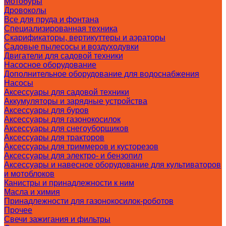
Мотобуры
Дровоколы
Все для пруда и фонтана
Специализированная техника
Скарификаторы, вертикуттеры и аэраторы
Садовые пылесосы и воздуходувки
Двигатели для садовой техники
Насосное оборудование
Дополнительное оборудование для водоснабжения
Насосы
Аксессуары для садовой техники
Аккумуляторы и зарядные устройства
Аксессуары для буров
Аксессуары для газонокосилок
Аксессуары для снегоуборщиков
Аксессуары для тракторов
Аксессуары для триммеров и кусторезов
Аксессуары для электро- и бензопил
Аксессуары и навесное оборудование для культиваторов
и мотоблоков
Канистры и принадлежности к ним
Масла и химия
Принадлежности для газонокосилок-роботов
Прочее
Свечи зажигания и фильтры