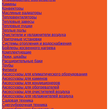
Камины
Конвекторы
Масляные радиаторы
Тепловентиляторы
Тепловые завесы
Тепловые пушки
Теплые полы
Очистители и увлажнители воздуха
Приточные установки
Системы отопления и водоснабжения
Бойлеры косвенного нагрева
Комплектующие
Люки, шкафы
Расширительные баки
Трубы
Фитинги
Аксессуары для климатического оборудования
Аксессуары для каминов
Аксессуары для кондиционеров
Аксессуары для обогревателей
Аксессуары для очистителей воздуха
Аксессуары для увлажнителей воздуха
Садовая техника
Снегоуборочная техника