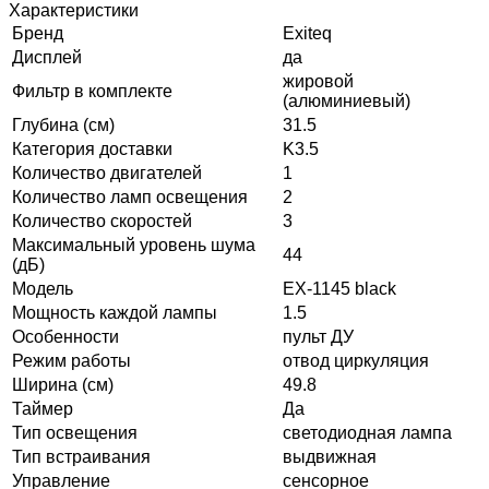
Характеристики
Бренд
Exiteq
Дисплей
да
жировой
Фильтр в комплекте
(алюминиевый)
Глубина (см)
31.5
Категория доставки
K3.5
Количество двигателей
1
Количество ламп освещения
2
Количество скоростей
3
Максимальный уровень шума
44
(дБ)
Модель
EX-1145 black
Мощность каждой лампы
1.5
Особенности
пульт ДУ
Режим работы
отвод циркуляция
Ширина (см)
49.8
Таймер
Да
Тип освещения
светодиодная лампа
Тип встраивания
выдвижная
Управление
сенсорное