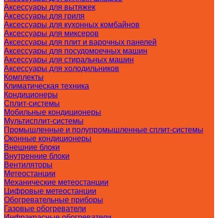
Аксессуары для вытяжек
Аксессуары для гриля
Аксессуары для кухонных комбайнов
Аксессуары для миксеров
Аксессуары для плит и варочных панелей
Аксессуары для посудомоечных машин
Аксессуары для стиральных машин
Аксессуары для холодильников
Комплекты
Климатическая техника
Кондиционеры
Сплит-системы
Мобильные кондиционеры
Мультисплит-системы
Промышленные и полупромышленные сплит-системы
Оконные кондиционеры
Внешние блоки
Внутренние блоки
Вентиляторы
Метеостанции
Механические метеостанции
Цифровые метеостанции
Обогревательные приборы
Газовые обогреватели
Инфракрасные обогреватели