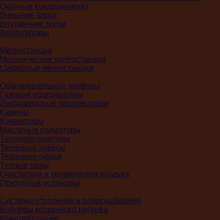
Оконные кондиционеры
Внешние блоки
Внутренние блоки
Вентиляторы
Метеостанции
Механические метеостанции
Цифровые метеостанции
Обогревательные приборы
Газовые обогреватели
Инфракрасные обогреватели
Камины
Конвекторы
Масляные радиаторы
Тепловентиляторы
Тепловые завесы
Тепловые пушки
Теплые полы
Очистители и увлажнители воздуха
Приточные установки
Системы отопления и водоснабжения
Бойлеры косвенного нагрева
Комплектующие