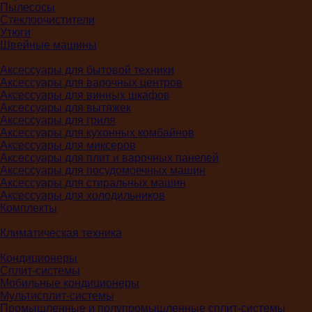
Пылесосы
Стеклоочистители
Утюги
Швейные машины
Аксессуары для бытовой техники
Аксессуары для варочных центров
Аксессуары для винных шкафов
Аксессуары для вытяжек
Аксессуары для гриля
Аксессуары для кухонных комбайнов
Аксессуары для миксеров
Аксессуары для плит и варочных панелей
Аксессуары для посудомоечных машин
Аксессуары для стиральных машин
Аксессуары для холодильников
Комплекты
Климатическая техника
Кондиционеры
Сплит-системы
Мобильные кондиционеры
Мультисплит-системы
Промышленные и полупромышленные сплит-системы