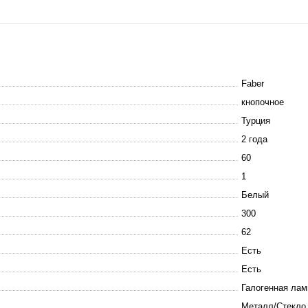
Faber
кнопочное
Турция
2 года
60
1
Белый
300
62
Есть
Есть
Галогенная лам
Металл/Стекло