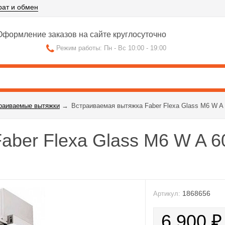
рат и обмен
формление заказов на сайте круглосуточно
Режим работы: Пн - Вс 10:00 - 19:00
раиваемые вытяжки
→
Встраиваемая вытяжка Faber Flexa Glass М6 W A
aber Flexa Glass М6 W A 6
1868656
Артикул:
6 900
₽