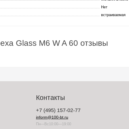
Нет
встраиваемая
exa Glass М6 W A 60 отзывы
Контакты
+7 (495) 157-02-77
inform@100-bt.ru
Пн—Вс10:00—19:00