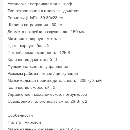
Установка : встраиваемая в шкаф
Тип встраивания в шкаф : выдвижная
Размеры (ШхГ) : 59.80х28 см
Ширина встраивания : 60 см
Диаметр патрубка воздуховода : 150 мм
Материал : корпус - металл
Цвет : корпус - белый
Потребляемая мощность : 125 Вт
Количество двигателей : 1
Функциональность, управление
Режимы работы : отвод / циркуляция
Максимальная производительность : 300 куб. м/ч
Количество скоростей : 3
Управление : механическое, ползунковое
Освещение : галогенная лампа, 28 Вт х 2
Особенности
Фильтр : жировой
Максимальный уровень шума : 62 дБ