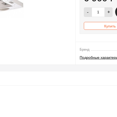
-
+
Купить 
Бренд
Подробные характер