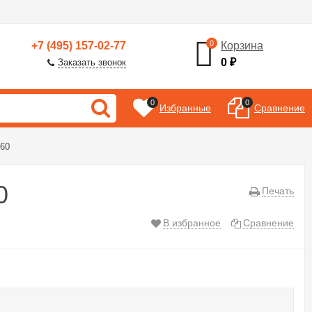
0
+7 (495) 157-02-77
Корзина
0
₽
Заказать звонок
0
0
Избранные
Сравнение
 60
0
Печать
В избранное
Сравнение