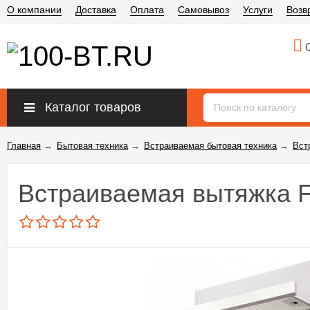
О компании
Доставка
Оплата
Самовывоз
Услуги
Возв
О
Каталог товаров
Главная
→
Бытовая техника
→
Встраиваемая бытовая техника
→
Вст
Встраиваемая вытяжка F