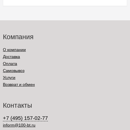
Компания
О компании
Доставка
Оплата
Самовывоз
Услуги
Возврат и обмен
Контакты
+7 (495) 157-02-77
inform@100-bt.ru