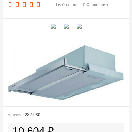
В избранное
Сравнение
282-080
Артикул:
10 604
₽