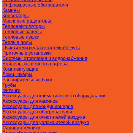
Инфракрасные обогреватели
Камины
Конвекторы
Масляные радиаторы
Тепловентиляторы
Тепловые завесы
Тепловые пушки
Теплые полы
Очистители и увлажнители воздуха
Приточные установки
Системы отопления и водоснабжения
Бойлеры косвенного нагрева
Комплектующие
Люки, шкафы
Расширительные баки
Трубы
Фитинги
Аксессуары для климатического оборудования
Аксессуары для каминов
Аксессуары для кондиционеров
Аксессуары для обогревателей
Аксессуары для очистителей воздуха
Аксессуары для увлажнителей воздуха
Садовая техника