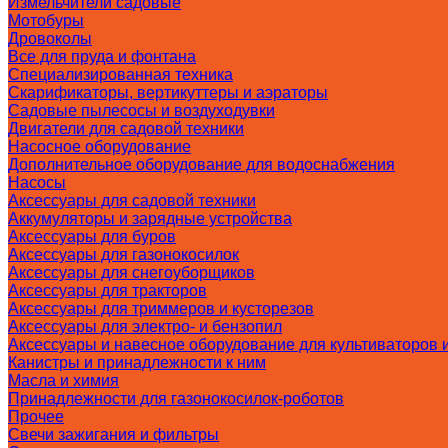
Измельчители садовые
Мотобуры
Дровоколы
Все для пруда и фонтана
Специализированная техника
Скарификаторы, вертикуттеры и аэраторы
Садовые пылесосы и воздуходувки
Двигатели для садовой техники
Насосное оборудование
Дополнительное оборудование для водоснабжения
Насосы
Аксессуары для садовой техники
Аккумуляторы и зарядные устройства
Аксессуары для буров
Аксессуары для газонокосилок
Аксессуары для снегоуборщиков
Аксессуары для тракторов
Аксессуары для триммеров и кусторезов
Аксессуары для электро- и бензопил
Аксессуары и навесное оборудование для культиваторов 
Канистры и принадлежности к ним
Масла и химия
Принадлежности для газонокосилок-роботов
Прочее
Свечи зажигания и фильтры