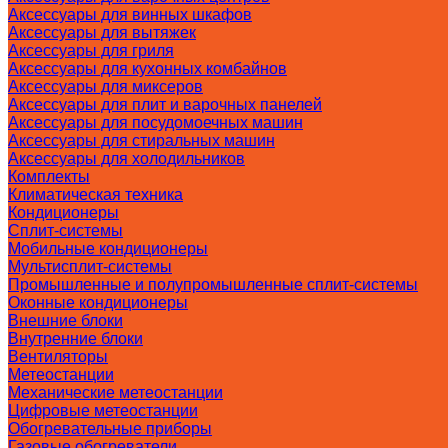
Аксессуары для винных шкафов
Аксессуары для вытяжек
Аксессуары для гриля
Аксессуары для кухонных комбайнов
Аксессуары для миксеров
Аксессуары для плит и варочных панелей
Аксессуары для посудомоечных машин
Аксессуары для стиральных машин
Аксессуары для холодильников
Комплекты
Климатическая техника
Кондиционеры
Сплит-системы
Мобильные кондиционеры
Мультисплит-системы
Промышленные и полупромышленные сплит-системы
Оконные кондиционеры
Внешние блоки
Внутренние блоки
Вентиляторы
Метеостанции
Механические метеостанции
Цифровые метеостанции
Обогревательные приборы
Газовые обогреватели