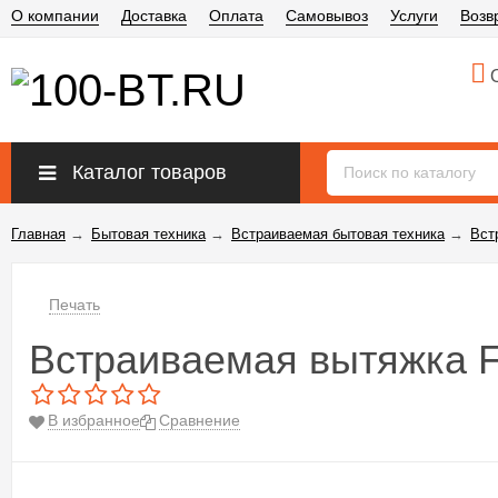
О компании
Доставка
Оплата
Самовывоз
Услуги
Возв
О
Каталог товаров
Главная
→
Бытовая техника
→
Встраиваемая бытовая техника
→
Вст
Печать
Встраиваемая вытяжка Fa
В избранное
Сравнение