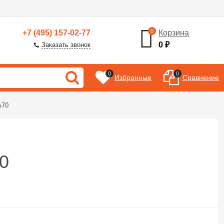
0
+7 (495) 157-02-77
Корзина
0
₽
Заказать звонок
0
0
Избранные
Сравнение
A70
0