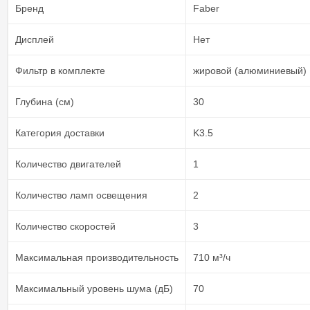
Бренд
Faber
Дисплей
Нет
Фильтр в комплекте
жировой (алюминиевый)
Глубина (см)
30
Категория доставки
K3.5
Количество двигателей
1
Количество ламп освещения
2
Количество скоростей
3
Максимальная производительность
710 м³/ч
Максимальный уровень шума (дБ)
70