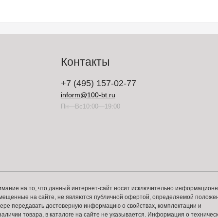
Контакты
+7 (495) 157-02-77
inform@100-bt.ru
Пн—Вс10:00—19:00
имание на то, что данный интернет-сайт носит исключительно информацион
змещенные на сайте, не являются публичной офертой, определяемой положе
 мере передавать достоверную информацию о свойствах, комплектации и
аличии товара, в каталоге на сайте не указывается. Информация о техничес