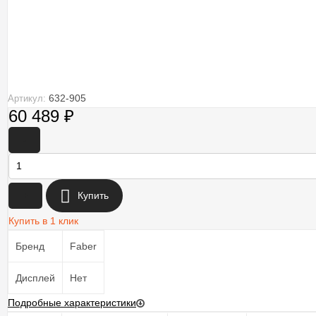
632-905
Артикул:
60 489
₽
-
+
Купить
Купить в 1 клик
Бренд
Faber
Дисплей
Нет
Подробные характеристики