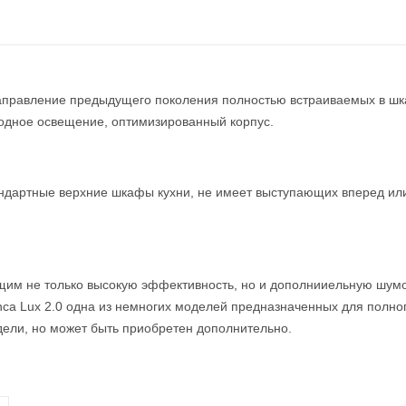
 направление предыдущего поколения полностью встраиваемых в шк
иодное освещение, оптимизированный корпус.
тандартные верхние шкафы кухни, не имеет выступающих вперед ил
им не только высокую эффективность, но и дополнииельную шумо
nca Lux 2.0 одна из немногих моделей предназначенных для полн
дели, но может быть приобретен дополнительно.