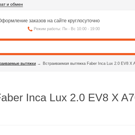
рат и обмен
формление заказов на сайте круглосуточно
Режим работы: Пн - Вс 10:00 - 19:00
раиваемые вытяжки
→
Встраиваемая вытяжка Faber Inca Lux 2.0 EV8 X 
ber Inca Lux 2.0 EV8 X A7