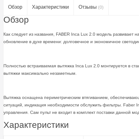
Обзор
Характеристики
Отзывы
(0)
Обзор
Как следует из названия, FABER Inca Lux 2.0 модель развивает
обновление в духе времени: долговечное и экономичное светод
Полностью встраиваемая вытяжка Inca Lux 2.0 монтируется в с
вытяжки максимально незаметным.
Вытяжка оснащена периметрическим втягиванием, обеспечивающ
ситуаций, индикация необходимости обслужить фильтры. Faber I
управления. Сам пульт не входит в комплект поставки данной мо
Характеристики