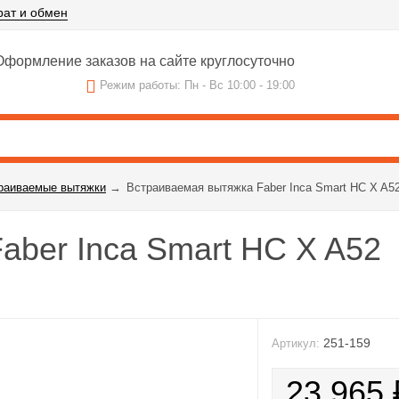
рат и обмен
формление заказов на сайте круглосуточно
Режим работы: Пн - Вс 10:00 - 19:00
раиваемые вытяжки
→
Встраиваемая вытяжка Faber Inca Smart HC X A5
aber Inca Smart HC X A52
251-159
Артикул:
23 965