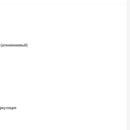
 (алюминиевый)
иркуляция