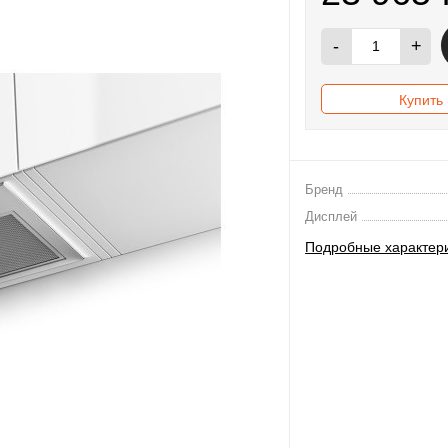
-
+
Купить 
Бренд
Дисплей
Подробные характер