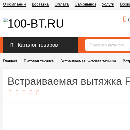
О компании
Доставка
Оплата
Самовывоз
Услуги
Возв
О
Каталог товаров
Главная
→
Бытовая техника
→
Встраиваемая бытовая техника
→
Вст
Встраиваемая вытяжка F