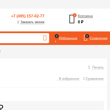
0
+7 (495) 157-02-77
Корзина
0
₽
Заказать звонок
0
0
Избранные
Сравнение
2
Печать
В избранное
Сравнение
₽