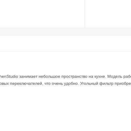
enStudio занимает небольшое пространство на кухне. Модель рабо
овых переключателей, что очень удобно. Угольный фильтр приобре